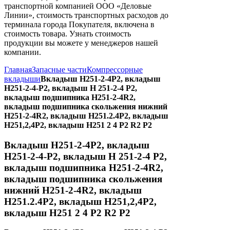
транспортной компанией ООО «Деловые
Линии», стоимость транспортных расходов до
терминала города Покупателя, включена в
стоимость товара. Узнать стоимость
продукции вы можете у менеджеров нашей
компании.
Главная
Запасные части
Компрессорные
вкладыши
Вкладыш Н251-2-4Р2, вкладыш
Н251-2-4-Р2, вкладыш Н 251-2-4 Р2,
вкладыш подшипника Н251-2-4R2,
вкладыш подшипника скольжения нижний
Н251-2-4R2, вкладыш Н251.2.4Р2, вкладыш
Н251,2,4Р2, вкладыш Н251 2 4 Р2 R2 P2
Вкладыш Н251-2-4Р2, вкладыш
Н251-2-4-Р2, вкладыш Н 251-2-4 Р2,
вкладыш подшипника Н251-2-4R2,
вкладыш подшипника скольжения
нижний Н251-2-4R2, вкладыш
Н251.2.4Р2, вкладыш Н251,2,4Р2,
вкладыш Н251 2 4 Р2 R2 P2