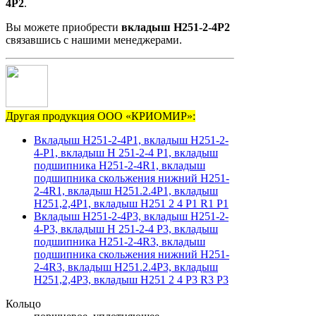
4Р2
.
Вы можете приобрести
вкладыш Н251-2-4Р2
связавшись с нашими менеджерами.
Другая продукция ООО «КРИОМИР»:
Вкладыш Н251-2-4Р1, вкладыш Н251-2-
4-Р1, вкладыш Н 251-2-4 Р1, вкладыш
подшипника Н251-2-4R1, вкладыш
подшипника скольжения нижний Н251-
2-4R1, вкладыш Н251.2.4Р1, вкладыш
Н251,2,4Р1, вкладыш Н251 2 4 Р1 R1 P1
Вкладыш Н251-2-4Р3, вкладыш Н251-2-
4-Р3, вкладыш Н 251-2-4 Р3, вкладыш
подшипника Н251-2-4R3, вкладыш
подшипника скольжения нижний Н251-
2-4R3, вкладыш Н251.2.4Р3, вкладыш
Н251,2,4Р3, вкладыш Н251 2 4 Р3 R3 P3
Кольцо