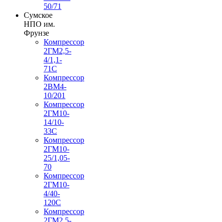
50/71
Сумское
НПО им.
Фрунзе
Компрессор
2ГМ2,5-
4/1,1-
71С
Компрессор
2ВМ4-
10/201
Компрессор
2ГМ10-
14/10-
33С
Компрессор
2ГМ10-
25/1,05-
70
Компрессор
2ГМ10-
4/40-
120С
Компрессор
2ГМ2,5-