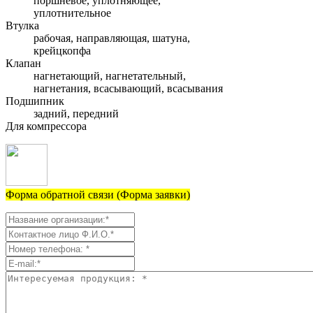
поршневое, уплотняющее,
уплотнительное
Втулка
рабочая, направляющая, шатуна,
крейцкопфа
Клапан
нагнетающий, нагнетательный,
нагнетания, всасывающий, всасывания
Подшипник
задний, передний
Для компрессора
Форма обратной связи (Форма заявки)