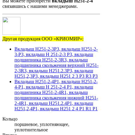
Вы можете приобрести
вкладыш Н251-2-4
связавшись с нашими менеджерами.
Другая продукция ООО «КРИОМИР»:
Вкладыш Н251-2-3Р3, вкладыш Н251-2-
3-Р3, вкладыш Н 251-2-3 Р3, вкладыш
подшипника Н251-2-3R3, вкладыш
подшипника скольжения верхний Н251-
2-3R3, вкладыш Н251.2.3Р3, вкладыш
Н251,2,3Р3, вкладыш Н251 2 3 Р3 R3 P3
Вкладыш Н251-2-4Р1, вкладыш Н251-2-
4-Р1, вкладыш Н 251-2-4 Р1, вкладыш
подшипника Н251-2-4R1, вкладыш
подшипника скольжения нижний Н251-
2-4R1, вкладыш Н251.2.4Р1, вкладыш
Н251,2,4Р1, вкладыш Н251 2 4 Р1 R1 P1
Кольцо
поршневое, уплотняющее,
уплотнительное