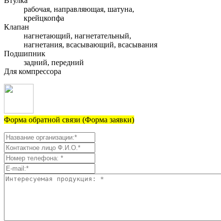
Втулка
рабочая, направляющая, шатуна,
крейцкопфа
Клапан
нагнетающий, нагнетательный,
нагнетания, всасывающий, всасывания
Подшипник
задний, передний
Для компрессора
Форма обратной связи (Форма заявки)