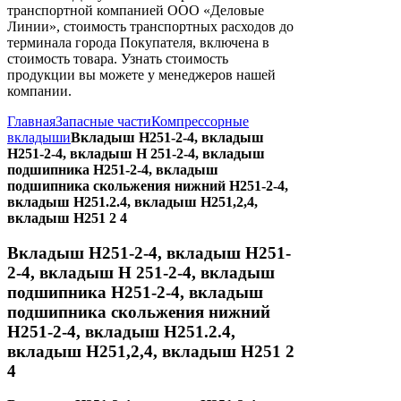
транспортной компанией ООО «Деловые
Линии», стоимость транспортных расходов до
терминала города Покупателя, включена в
стоимость товара. Узнать стоимость
продукции вы можете у менеджеров нашей
компании.
Главная
Запасные части
Компрессорные
вкладыши
Вкладыш Н251-2-4, вкладыш
Н251-2-4, вкладыш Н 251-2-4, вкладыш
подшипника Н251-2-4, вкладыш
подшипника скольжения нижний Н251-2-4,
вкладыш Н251.2.4, вкладыш Н251,2,4,
вкладыш Н251 2 4
Вкладыш Н251-2-4, вкладыш Н251-
2-4, вкладыш Н 251-2-4, вкладыш
подшипника Н251-2-4, вкладыш
подшипника скольжения нижний
Н251-2-4, вкладыш Н251.2.4,
вкладыш Н251,2,4, вкладыш Н251 2
4