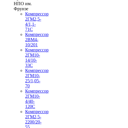
НПО им.
Фрунзе
Компрессор
2ГМ2,5-
4/1,1-
71С
Компрессор
2ВМ4-
10/201
Компрессор
2ГМ10-
14/10-
33С
Компрессор
2ГМ10-
25/1,05-
70
Компрессор
2ГМ10-
4/40-
120С
Компрессор
2ГМ2,5-
2200/20-
55