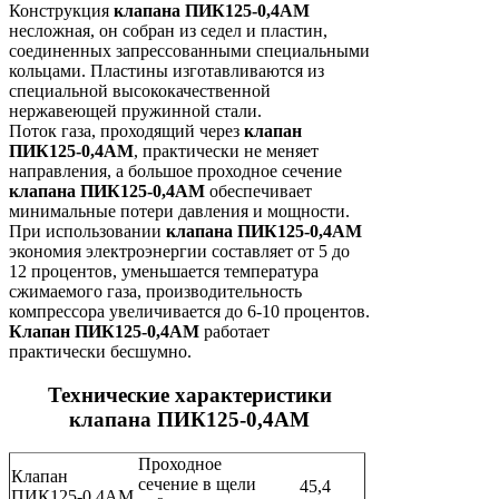
Конструкция
клапана ПИК125-0,4АМ
несложная, он собран из седел и пластин,
соединенных запрессованными специальными
кольцами. Пластины изготавливаются из
специальной высококачественной
нержавеющей пружинной стали.
Поток газа, проходящий через
клапан
ПИК125-0,4АМ
, практически не меняет
направления, а большое проходное сечение
клапана ПИК125-0,4АМ
обеспечивает
минимальные потери давления и мощности.
При использовании
клапана ПИК125-0,4АМ
экономия электроэнергии составляет от 5 до
12 процентов, уменьшается температура
сжимаемого газа, производительность
компрессора увеличивается до 6-10 процентов.
Клапан ПИК125-0,4АМ
работает
практически бесшумно.
Технические характеристики
клапана ПИК125-0,4АМ
Проходное
Клапан
сечение в щели
45,4
ПИК125-0,4АМ