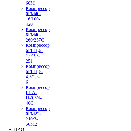
60М
Компрессор
6ГМ40-
16/100-
420
Компрессор
6ГМ40-
260/237C
Компрессор
6ГШ1,6-
1,0/3,5-
251
Компрессор
6ГШ1,6-
4,5/1,3-
6
Компрессор
ГПА-
П-0,5/4-
46С
Компрессор
6ГМ25-
210/3-
56М2
ПАО