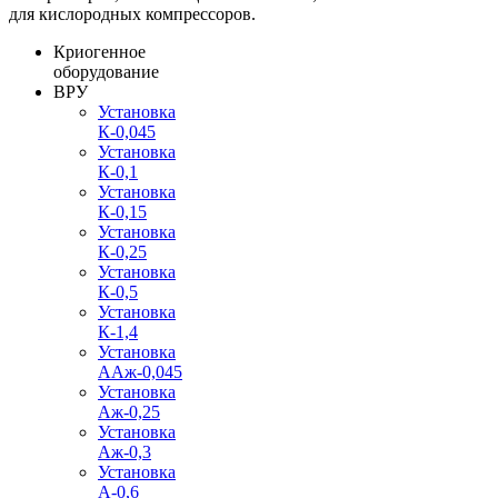
для кислородных компрессоров.
Криогенное
оборудование
ВРУ
Установка
К-0,045
Установка
К-0,1
Установка
К-0,15
Установка
К-0,25
Установка
К-0,5
Установка
К-1,4
Установка
ААж-0,045
Установка
Аж-0,25
Установка
Аж-0,3
Установка
А-0,6