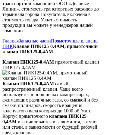
транспортной компанией ООО «Деловые
Линии», стоимость транспортных расходов до
терминала города Покупателя, включена в
стоимость товара. Узнать стоимость
продукции вы можете у менеджеров нашей
компании.
Главная
Запасные части
Прямоточные клапаны
ПИК
Клапан ПИК125-0,4АМ, прямоточный
клапан ПИК125-0,4АМ
Клапан ПИК125-0,4АМ
прямоточный клапан
ПИК125-0,4АМ
Клапан ПИК125-0,4АМ
самый
распространенный клапан. Чаще всего
используется в поршневых компрессорах,
сжимающих различные газы, со смазкой и без
смазки цилиндров, скорость вращения
коленчатого вала которых до 1000 об./мин.
Корпус прямоточного
клапана ПИК125-
0,4АМ
изготавливается из алюминия, латуни
или стали, в зависимости от будущей рабочей
среды клапана.