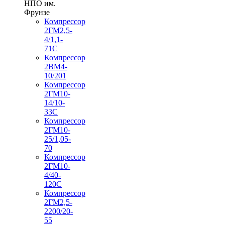
НПО им.
Фрунзе
Компрессор
2ГМ2,5-
4/1,1-
71С
Компрессор
2ВМ4-
10/201
Компрессор
2ГМ10-
14/10-
33С
Компрессор
2ГМ10-
25/1,05-
70
Компрессор
2ГМ10-
4/40-
120С
Компрессор
2ГМ2,5-
2200/20-
55