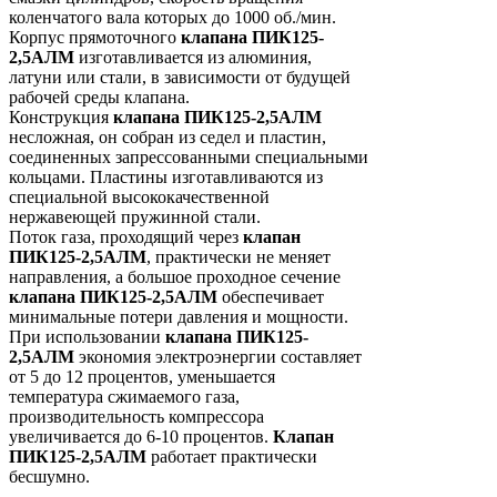
коленчатого вала которых до 1000 об./мин.
Корпус прямоточного
клапана ПИК125-
2,5АЛМ
изготавливается из алюминия,
латуни или стали, в зависимости от будущей
рабочей среды клапана.
Конструкция
клапана ПИК125-2,5АЛМ
несложная, он собран из седел и пластин,
соединенных запрессованными специальными
кольцами. Пластины изготавливаются из
специальной высококачественной
нержавеющей пружинной стали.
Поток газа, проходящий через
клапан
ПИК125-2,5АЛМ
, практически не меняет
направления, а большое проходное сечение
клапана ПИК125-2,5АЛМ
обеспечивает
минимальные потери давления и мощности.
При использовании
клапана ПИК125-
2,5АЛМ
экономия электроэнергии составляет
от 5 до 12 процентов, уменьшается
температура сжимаемого газа,
производительность компрессора
увеличивается до 6-10 процентов.
Клапан
ПИК125-2,5АЛМ
работает практически
бесшумно.