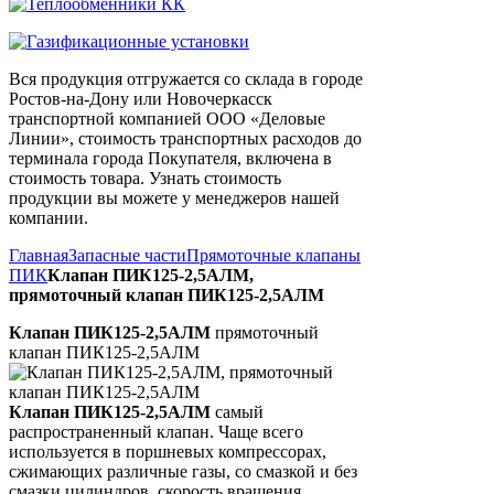
Вся продукция отгружается со склада в городе
Ростов-на-Дону или Новочеркасск
транспортной компанией ООО «Деловые
Линии», стоимость транспортных расходов до
терминала города Покупателя, включена в
стоимость товара. Узнать стоимость
продукции вы можете у менеджеров нашей
компании.
Главная
Запасные части
Прямоточные клапаны
ПИК
Клапан ПИК125-2,5АЛМ,
прямоточный клапан ПИК125-2,5АЛМ
Клапан ПИК125-2,5АЛМ
прямоточный
клапан ПИК125-2,5АЛМ
Клапан ПИК125-2,5АЛМ
самый
распространенный клапан. Чаще всего
используется в поршневых компрессорах,
сжимающих различные газы, со смазкой и без
смазки цилиндров, скорость вращения