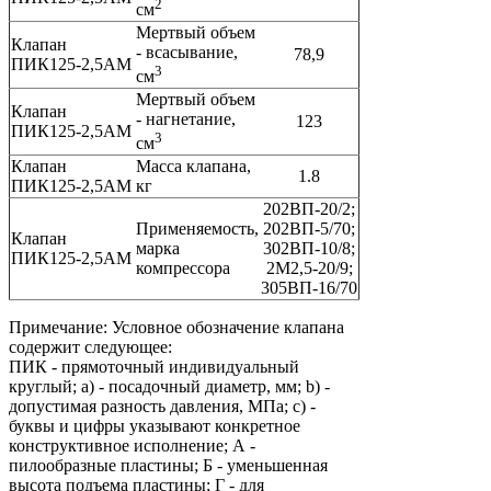
2
см
Мертвый объем
Клапан
- всасывание,
78,9
ПИК125-2,5АМ
3
см
Мертвый объем
Клапан
- нагнетание,
123
ПИК125-2,5АМ
3
см
Клапан
Масса клапана,
1.8
ПИК125-2,5АМ
кг
202ВП-20/2;
Применяемость,
202ВП-5/70;
Клапан
марка
302ВП-10/8;
ПИК125-2,5АМ
компрессора
2М2,5-20/9;
305ВП-16/70
Примечание: Условное обозначение клапана
содержит следующее:
ПИК - прямоточный индивидуальный
круглый; a) - посадочный диаметр, мм; b) -
допустимая разность давления, МПа; c) -
буквы и цифры указывают конкретное
конструктивное исполнение; А -
пилообразные пластины; Б - уменьшенная
высота подъема пластины; Г - для