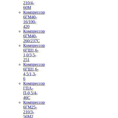
210/4-
60М
Компрессор
6ГМ40-
16/100-
420
Компрессор
6ГМ40-
260/237C
Компрессор
6ГШ1,6-
1,0/3,5-
251
Компрессор
6ГШ1,6-
4,5/1,3-
6
Компрессор
ГПА-
П-0,5/4-
46С
Компрессор
6ГМ25-
210/3-
56М2