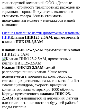
транспортной компанией ООО «Деловые
Линии», стоимость транспортных расходов до
терминала города Покупателя, включена в
стоимость товара. Узнать стоимость
продукции вы можете у менеджеров нашей
компании.
Главная
Запасные части
Прямоточные клапаны
ПИК
Клапан ПИК125-2,5АМ, прямоточный
клапан ПИК125-2,5АМ
Клапан ПИК125-2,5АМ
прямоточный клапан
ПИК125-2,5АМ
Клапан ПИК125-2,5АМ
самый
распространенный клапан. Чаще всего
используется в поршневых компрессорах,
сжимающих различные газы, со смазкой и без
смазки цилиндров, скорость вращения
коленчатого вала которых до 1000 об./мин.
Корпус прямоточного
клапана ПИК125-
2,5АМ
изготавливается из алюминия, латуни
или стали, в зависимости от будущей рабочей
среды клапана.