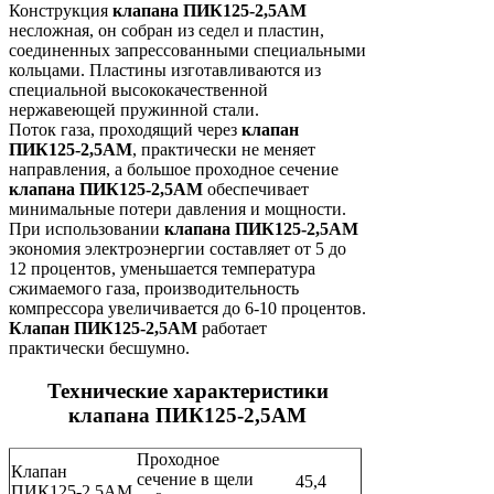
Конструкция
клапана ПИК125-2,5АМ
несложная, он собран из седел и пластин,
соединенных запрессованными специальными
кольцами. Пластины изготавливаются из
специальной высококачественной
нержавеющей пружинной стали.
Поток газа, проходящий через
клапан
ПИК125-2,5АМ
, практически не меняет
направления, а большое проходное сечение
клапана ПИК125-2,5АМ
обеспечивает
минимальные потери давления и мощности.
При использовании
клапана ПИК125-2,5АМ
экономия электроэнергии составляет от 5 до
12 процентов, уменьшается температура
сжимаемого газа, производительность
компрессора увеличивается до 6-10 процентов.
Клапан ПИК125-2,5АМ
работает
практически бесшумно.
Технические характеристики
клапана ПИК125-2,5АМ
Проходное
Клапан
сечение в щели
45,4
ПИК125-2,5АМ