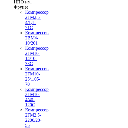
НПО им.
Фрунзе
Компрессор
2ГМ2,5-
4/1,1-
71С
Компрессор
2ВМ4-
10/201
Компрессор
2ГМ10-
14/10-
33С
Компрессор
2ГМ10-
25/1,05-
70
Компрессор
2ГМ10-
4/40-
120С
Компрессор
2ГМ2,5-
2200/20-
55