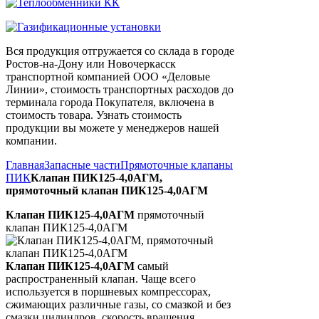
Вся продукция отгружается со склада в городе
Ростов-на-Дону или Новочеркасск
транспортной компанией ООО «Деловые
Линии», стоимость транспортных расходов до
терминала города Покупателя, включена в
стоимость товара. Узнать стоимость
продукции вы можете у менеджеров нашей
компании.
Главная
Запасные части
Прямоточные клапаны
ПИК
Клапан ПИК125-4,0АГМ,
прямоточный клапан ПИК125-4,0АГМ
Клапан ПИК125-4,0АГМ
прямоточный
клапан ПИК125-4,0АГМ
Клапан ПИК125-4,0АГМ
самый
распространенный клапан. Чаще всего
используется в поршневых компрессорах,
сжимающих различные газы, со смазкой и без
смазки цилиндров, скорость вращения