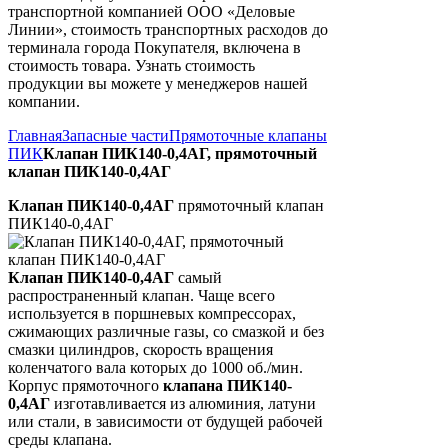
транспортной компанией ООО «Деловые
Линии», стоимость транспортных расходов до
терминала города Покупателя, включена в
стоимость товара. Узнать стоимость
продукции вы можете у менеджеров нашей
компании.
Главная
Запасные части
Прямоточные клапаны
ПИК
Клапан ПИК140-0,4АГ, прямоточный
клапан ПИК140-0,4АГ
Клапан ПИК140-0,4АГ
прямоточный клапан
ПИК140-0,4АГ
Клапан ПИК140-0,4АГ
самый
распространенный клапан. Чаще всего
используется в поршневых компрессорах,
сжимающих различные газы, со смазкой и без
смазки цилиндров, скорость вращения
коленчатого вала которых до 1000 об./мин.
Корпус прямоточного
клапана ПИК140-
0,4АГ
изготавливается из алюминия, латуни
или стали, в зависимости от будущей рабочей
среды клапана.