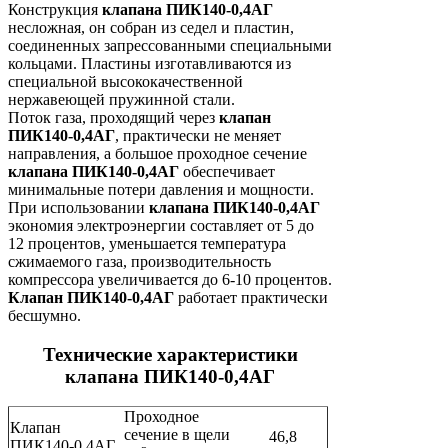
Конструкция
клапана ПИК140-0,4АГ
несложная, он собран из седел и пластин,
соединенных запрессованными специальными
кольцами. Пластины изготавливаются из
специальной высококачественной
нержавеющей пружинной стали.
Поток газа, проходящий через
клапан
ПИК140-0,4АГ
, практически не меняет
направления, а большое проходное сечение
клапана ПИК140-0,4АГ
обеспечивает
минимальные потери давления и мощности.
При использовании
клапана ПИК140-0,4АГ
экономия электроэнергии составляет от 5 до
12 процентов, уменьшается температура
сжимаемого газа, производительность
компрессора увеличивается до 6-10 процентов.
Клапан ПИК140-0,4АГ
работает практически
бесшумно.
Технические характеристики
клапана ПИК140-0,4АГ
Проходное
Клапан
сечение в щели
46,8
ПИК140-0,4АГ