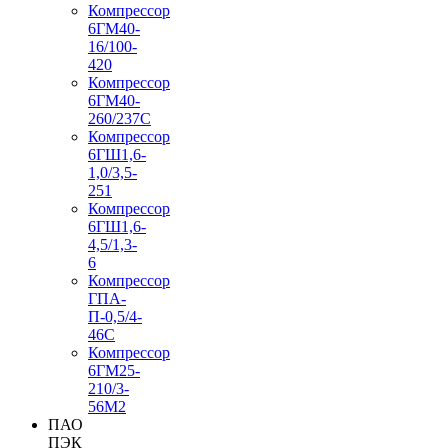
Компрессор
6ГМ40-
16/100-
420
Компрессор
6ГМ40-
260/237C
Компрессор
6ГШ1,6-
1,0/3,5-
251
Компрессор
6ГШ1,6-
4,5/1,3-
6
Компрессор
ГПА-
П-0,5/4-
46С
Компрессор
6ГМ25-
210/3-
56М2
ПАО
ПЭК