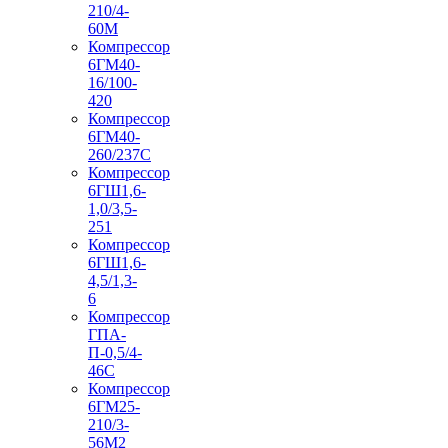
210/4-
60М
Компрессор
6ГМ40-
16/100-
420
Компрессор
6ГМ40-
260/237C
Компрессор
6ГШ1,6-
1,0/3,5-
251
Компрессор
6ГШ1,6-
4,5/1,3-
6
Компрессор
ГПА-
П-0,5/4-
46С
Компрессор
6ГМ25-
210/3-
56М2