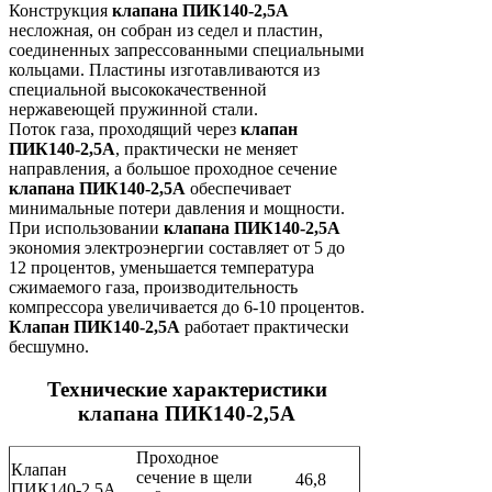
Конструкция
клапана ПИК140-2,5А
несложная, он собран из седел и пластин,
соединенных запрессованными специальными
кольцами. Пластины изготавливаются из
специальной высококачественной
нержавеющей пружинной стали.
Поток газа, проходящий через
клапан
ПИК140-2,5А
, практически не меняет
направления, а большое проходное сечение
клапана ПИК140-2,5А
обеспечивает
минимальные потери давления и мощности.
При использовании
клапана ПИК140-2,5А
экономия электроэнергии составляет от 5 до
12 процентов, уменьшается температура
сжимаемого газа, производительность
компрессора увеличивается до 6-10 процентов.
Клапан ПИК140-2,5А
работает практически
бесшумно.
Технические характеристики
клапана ПИК140-2,5А
Проходное
Клапан
сечение в щели
46,8
ПИК140-2,5А