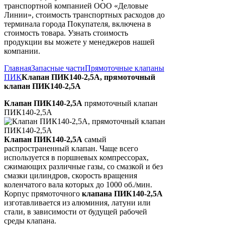
транспортной компанией ООО «Деловые
Линии», стоимость транспортных расходов до
терминала города Покупателя, включена в
стоимость товара. Узнать стоимость
продукции вы можете у менеджеров нашей
компании.
Главная
Запасные части
Прямоточные клапаны
ПИК
Клапан ПИК140-2,5А, прямоточный
клапан ПИК140-2,5А
Клапан ПИК140-2,5А
прямоточный клапан
ПИК140-2,5А
Клапан ПИК140-2,5А
самый
распространенный клапан. Чаще всего
используется в поршневых компрессорах,
сжимающих различные газы, со смазкой и без
смазки цилиндров, скорость вращения
коленчатого вала которых до 1000 об./мин.
Корпус прямоточного
клапана ПИК140-2,5А
изготавливается из алюминия, латуни или
стали, в зависимости от будущей рабочей
среды клапана.