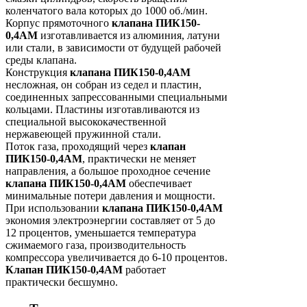
коленчатого вала которых до 1000 об./мин.
Корпус прямоточного
клапана ПИК150-
0,4АМ
изготавливается из алюминия, латуни
или стали, в зависимости от будущей рабочей
среды клапана.
Конструкция
клапана ПИК150-0,4АМ
несложная, он собран из седел и пластин,
соединенных запрессованными специальными
кольцами. Пластины изготавливаются из
специальной высококачественной
нержавеющей пружинной стали.
Поток газа, проходящий через
клапан
ПИК150-0,4АМ
, практически не меняет
направления, а большое проходное сечение
клапана ПИК150-0,4АМ
обеспечивает
минимальные потери давления и мощности.
При использовании
клапана ПИК150-0,4АМ
экономия электроэнергии составляет от 5 до
12 процентов, уменьшается температура
сжимаемого газа, производительность
компрессора увеличивается до 6-10 процентов.
Клапан ПИК150-0,4АМ
работает
практически бесшумно.