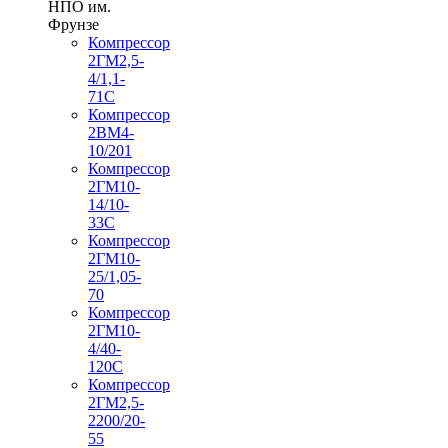
НПО им.
Фрунзе
Компрессор
2ГМ2,5-
4/1,1-
71С
Компрессор
2ВМ4-
10/201
Компрессор
2ГМ10-
14/10-
33С
Компрессор
2ГМ10-
25/1,05-
70
Компрессор
2ГМ10-
4/40-
120С
Компрессор
2ГМ2,5-
2200/20-
55