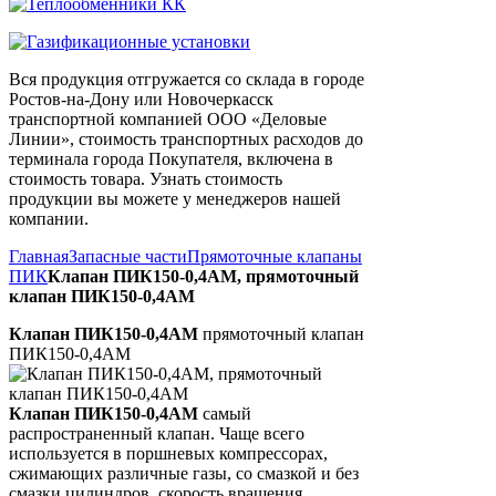
Вся продукция отгружается со склада в городе
Ростов-на-Дону или Новочеркасск
транспортной компанией ООО «Деловые
Линии», стоимость транспортных расходов до
терминала города Покупателя, включена в
стоимость товара. Узнать стоимость
продукции вы можете у менеджеров нашей
компании.
Главная
Запасные части
Прямоточные клапаны
ПИК
Клапан ПИК150-0,4АМ, прямоточный
клапан ПИК150-0,4АМ
Клапан ПИК150-0,4АМ
прямоточный клапан
ПИК150-0,4АМ
Клапан ПИК150-0,4АМ
самый
распространенный клапан. Чаще всего
используется в поршневых компрессорах,
сжимающих различные газы, со смазкой и без
смазки цилиндров, скорость вращения