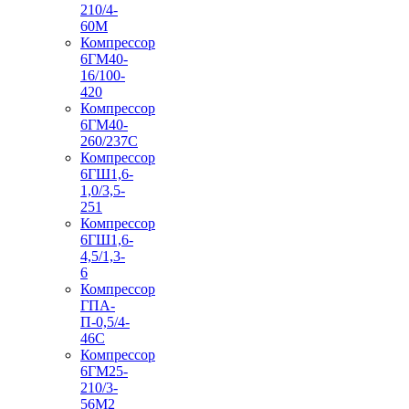
210/4-
60М
Компрессор
6ГМ40-
16/100-
420
Компрессор
6ГМ40-
260/237C
Компрессор
6ГШ1,6-
1,0/3,5-
251
Компрессор
6ГШ1,6-
4,5/1,3-
6
Компрессор
ГПА-
П-0,5/4-
46С
Компрессор
6ГМ25-
210/3-
56М2