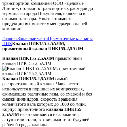
транспортной компанией ООО «Деловые
Линии», стоимость транспортных расходов до
терминала города Покупателя, включена в
стоимость товара. Узнать стоимость
продукции вы можете у менеджеров нашей
компании.
Главная
Запасные части
Прямоточные клапаны
ПИК
Клапан ПИК155-2,5АЛМ,
прямоточный клапан ПИК155-2,5АЛМ
Клапан ПИК155-2,5АЛМ
прямоточный
клапан ПИК155-2,5АЛМ
Клапан ПИК155-2,5АЛМ
самый
распространенный клапан. Чаще всего
используется в поршневых компрессорах,
сжимающих различные газы, со смазкой и без
смазки цилиндров, скорость вращения
коленчатого вала которых до 1000 об./мин.
Корпус прямоточного
клапана ПИК155-
2,5АЛМ
изготавливается из алюминия,
латуни или стали, в зависимости от будущей
рабочей среды клапана.