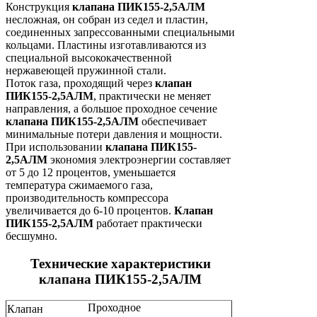
Конструкция
клапана ПИК155-2,5АЛМ
несложная, он собран из седел и пластин,
соединенных запрессованными специальными
кольцами. Пластины изготавливаются из
специальной высококачественной
нержавеющей пружинной стали.
Поток газа, проходящий через
клапан
ПИК155-2,5АЛМ
, практически не меняет
направления, а большое проходное сечение
клапана ПИК155-2,5АЛМ
обеспечивает
минимальные потери давления и мощности.
При использовании
клапана ПИК155-
2,5АЛМ
экономия электроэнергии составляет
от 5 до 12 процентов, уменьшается
температура сжимаемого газа,
производительность компрессора
увеличивается до 6-10 процентов.
Клапан
ПИК155-2,5АЛМ
работает практически
бесшумно.
Технические характеристики
клапана ПИК155-2,5АЛМ
Проходное
Клапан