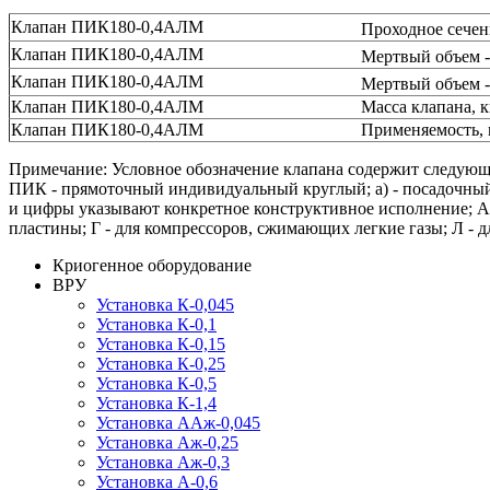
Клапан ПИК180-0,4АЛМ
Проходное сечен
Клапан ПИК180-0,4АЛМ
Мертвый объем -
Клапан ПИК180-0,4АЛМ
Мертвый объем -
Клапан ПИК180-0,4АЛМ
Масса клапана, к
Клапан ПИК180-0,4АЛМ
Применяемость, 
Примечание: Условное обозначение клапана содержит следующ
ПИК - прямоточный индивидуальный круглый; a) - посадочный д
и цифры указывают конкретное конструктивное исполнение; А 
пластины; Г - для компрессоров, сжимающих легкие газы; Л - 
Криогенное оборудование
ВРУ
Установка К-0,045
Установка К-0,1
Установка К-0,15
Установка К-0,25
Установка К-0,5
Установка К-1,4
Установка ААж-0,045
Установка Аж-0,25
Установка Аж-0,3
Установка А-0,6