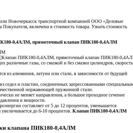
ну или Новочеркасск транспортной компанией ООО «Деловые
 Покупателя, включена в стоимость товара. Узнать стоимость
К180-0,4АЛМ, прямоточный клапан ПИК180-0,4АЛМ
АЛМ
 различные газы, со смазкой и без смазки цилиндров, скорость
ся из алюминия, латуни или стали, в зависимости от будущей
 из седел и пластин, соединенных запрессованными специальны
качественной нержавеющей пружинной стали.
тически не меняет направления, а большое проходное сечение
давления и мощности.
оэнергии составляет от 5 до 12 процентов, уменьшается
 увеличивается до 6-10 процентов.
Клапан ПИК180-0,4АЛМ
ики клапана ПИК180-0,4АЛМ