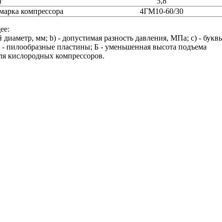
г
5,8
марка компрессора
4ГМ10-60/30
ее:
иаметр, мм; b) - допустимая разность давления, МПа; c) - букв
- пилообразные пластины; Б - уменьшенная высота подъема
для кислородных компрессоров.