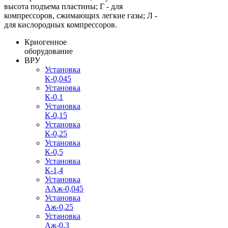
высота подъема пластины; Г - для
компрессоров, сжимающих легкие газы; Л -
для кислородных компрессоров.
Криогенное
оборудование
ВРУ
Установка
К-0,045
Установка
К-0,1
Установка
К-0,15
Установка
К-0,25
Установка
К-0,5
Установка
К-1,4
Установка
ААж-0,045
Установка
Аж-0,25
Установка
Аж-0,3