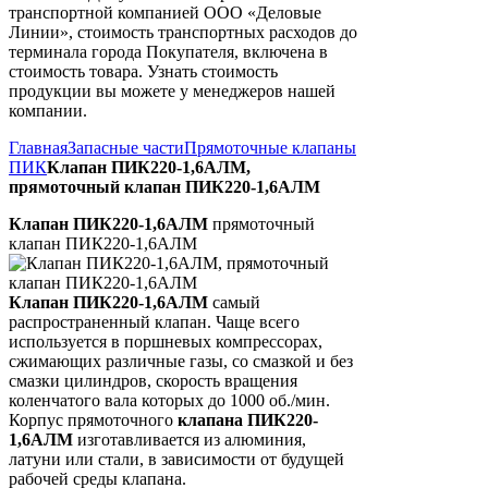
транспортной компанией ООО «Деловые
Линии», стоимость транспортных расходов до
терминала города Покупателя, включена в
стоимость товара. Узнать стоимость
продукции вы можете у менеджеров нашей
компании.
Главная
Запасные части
Прямоточные клапаны
ПИК
Клапан ПИК220-1,6АЛМ,
прямоточный клапан ПИК220-1,6АЛМ
Клапан ПИК220-1,6АЛМ
прямоточный
клапан ПИК220-1,6АЛМ
Клапан ПИК220-1,6АЛМ
самый
распространенный клапан. Чаще всего
используется в поршневых компрессорах,
сжимающих различные газы, со смазкой и без
смазки цилиндров, скорость вращения
коленчатого вала которых до 1000 об./мин.
Корпус прямоточного
клапана ПИК220-
1,6АЛМ
изготавливается из алюминия,
латуни или стали, в зависимости от будущей
рабочей среды клапана.