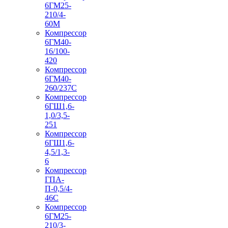
6ГМ25-
210/4-
60М
Компрессор
6ГМ40-
16/100-
420
Компрессор
6ГМ40-
260/237C
Компрессор
6ГШ1,6-
1,0/3,5-
251
Компрессор
6ГШ1,6-
4,5/1,3-
6
Компрессор
ГПА-
П-0,5/4-
46С
Компрессор
6ГМ25-
210/3-