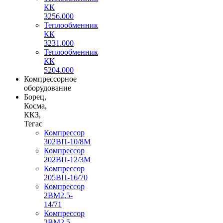
КК
3256.000
Теплообменник
КК
3231.000
Теплообменник
КК
5204.000
Компрессорное
оборудование
Борец,
Косма,
ККЗ,
Тегас
Компрессор
302ВП-10/8М
Компрессор
202ВП-12/3М
Компрессор
205ВП-16/70
Компрессор
2ВМ2,5-
14/71
Компрессор
2ВМ2,5-