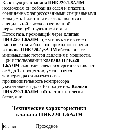
Конструкция
клапана ПИК220-1,6АЛМ
несложная, он собран из седел и пластин,
соединенных запрессованными специальными
кольцами. Пластины изготавливаются из
специальной высококачественной
нержавеющей пружинной стали.
Поток газа, проходящий через
клапан
ПИК220-1,6АЛМ
, практически не меняет
направления, а большое проходное сечение
клапана ПИК220-1,6АЛМ
обеспечивает
минимальные потери давления и мощности.
При использовании
клапана ПИК220-
1,6АЛМ
экономия электроэнергии составляет
от 5 до 12 процентов, уменьшается
температура сжимаемого газа,
производительность компрессора
увеличивается до 6-10 процентов.
Клапан
ПИК220-1,6АЛМ
работает практически
бесшумно.
Технические характеристики
клапана ПИК220-1,6АЛМ
Проходное
Клапан