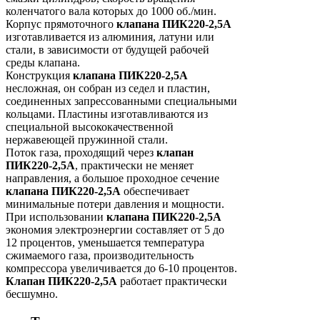
коленчатого вала которых до 1000 об./мин.
Корпус прямоточного
клапана ПИК220-2,5А
изготавливается из алюминия, латуни или
стали, в зависимости от будущей рабочей
среды клапана.
Конструкция
клапана ПИК220-2,5А
несложная, он собран из седел и пластин,
соединенных запрессованными специальными
кольцами. Пластины изготавливаются из
специальной высококачественной
нержавеющей пружинной стали.
Поток газа, проходящий через
клапан
ПИК220-2,5А
, практически не меняет
направления, а большое проходное сечение
клапана ПИК220-2,5А
обеспечивает
минимальные потери давления и мощности.
При использовании
клапана ПИК220-2,5А
экономия электроэнергии составляет от 5 до
12 процентов, уменьшается температура
сжимаемого газа, производительность
компрессора увеличивается до 6-10 процентов.
Клапан ПИК220-2,5А
работает практически
бесшумно.