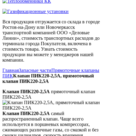
Вся продукция отгружается со склада в городе
Ростов-на-Дону или Новочеркасск
транспортной компанией ООО «Деловые
Линии», стоимость транспортных расходов до
терминала города Покупателя, включена в
стоимость товара. Узнать стоимость
продукции вы можете у менеджеров нашей
компании.
Главная
Запасные части
Прямоточные клапаны
ПИК
Клапан ПИК220-2,5А, прямоточный
клапан ПИК220-2,5А
Клапан ПИК220-2,5А
прямоточный клапан
ПИК220-2,5А
Клапан ПИК220-2,5А
самый
распространенный клапан. Чаще всего
используется в поршневых компрессорах,
сжимающих различные газы, со смазкой и без
смазки цилиндров, скорость вращения