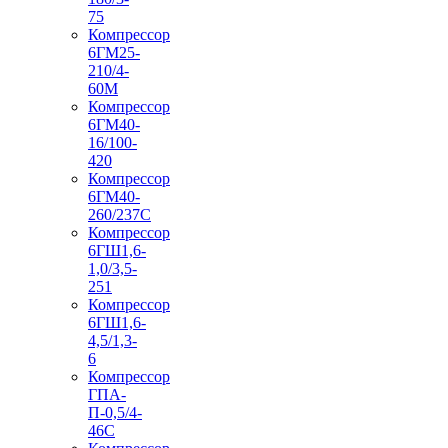
75
Компрессор
6ГМ25-
210/4-
60М
Компрессор
6ГМ40-
16/100-
420
Компрессор
6ГМ40-
260/237C
Компрессор
6ГШ1,6-
1,0/3,5-
251
Компрессор
6ГШ1,6-
4,5/1,3-
6
Компрессор
ГПА-
П-0,5/4-
46С