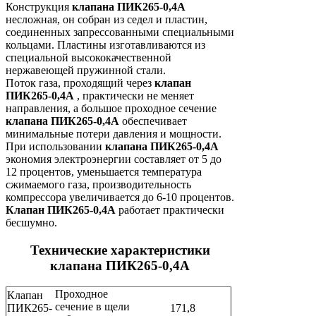
Конструкция
клапана ПИК265-0,4А
несложная, он собран из седел и пластин,
соединенных запрессованными специальными
кольцами. Пластины изготавливаются из
специальной высококачественной
нержавеющей пружинной стали.
Поток газа, проходящий через
клапан
ПИК265-0,4А
, практически не меняет
направления, а большое проходное сечение
клапана ПИК265-0,4А
обеспечивает
минимальные потери давления и мощности.
При использовании
клапана ПИК265-0,4А
экономия электроэнергии составляет от 5 до
12 процентов, уменьшается температура
сжимаемого газа, производительность
компрессора увеличивается до 6-10 процентов.
Клапан ПИК265-0,4А
работает практически
бесшумно.
Технические характеристики
клапана ПИК265-0,4А
Проходное
Клапан
сечение в щели
ПИК265-
171,8