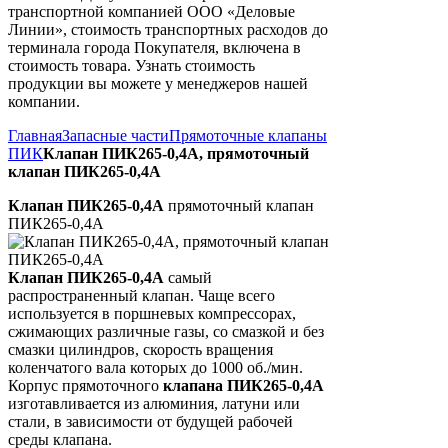
транспортной компанией ООО «Деловые
Линии», стоимость транспортных расходов до
терминала города Покупателя, включена в
стоимость товара. Узнать стоимость
продукции вы можете у менеджеров нашей
компании.
Главная
Запасные части
Прямоточные клапаны
ПИК
Клапан ПИК265-0,4А, прямоточный
клапан ПИК265-0,4А
Клапан ПИК265-0,4А
прямоточный клапан
ПИК265-0,4А
Клапан ПИК265-0,4А
самый
распространенный клапан. Чаще всего
используется в поршневых компрессорах,
сжимающих различные газы, со смазкой и без
смазки цилиндров, скорость вращения
коленчатого вала которых до 1000 об./мин.
Корпус прямоточного
клапана ПИК265-0,4А
изготавливается из алюминия, латуни или
стали, в зависимости от будущей рабочей
среды клапана.