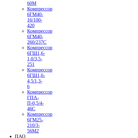
60М
Компрессор
6ГМ40-
16/100-
420
Компрессор
6ГМ40-
260/237C
Компрессор
6ГШ1,6-
1,0/3,5-
251
Компрессор
6ГШ1,6-
4,5/1,3-
6
Компрессор
ГПА-
П-0,5/4-
46С
Компрессор
6ГМ25-
210/3-
56М2
ПАО