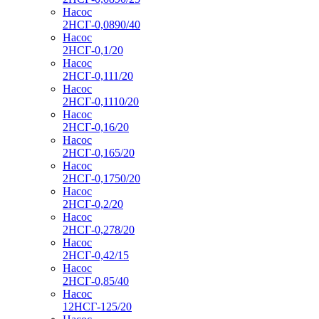
Насос
2НСГ-0,0890/40
Насос
2НСГ-0,1/20
Насос
2НСГ-0,111/20
Насос
2НСГ-0,1110/20
Насос
2НСГ-0,16/20
Насос
2НСГ-0,165/20
Насос
2НСГ-0,1750/20
Насос
2НСГ-0,2/20
Насос
2НСГ-0,278/20
Насос
2НСГ-0,42/15
Насос
2НСГ-0,85/40
Насос
12НСГ-125/20