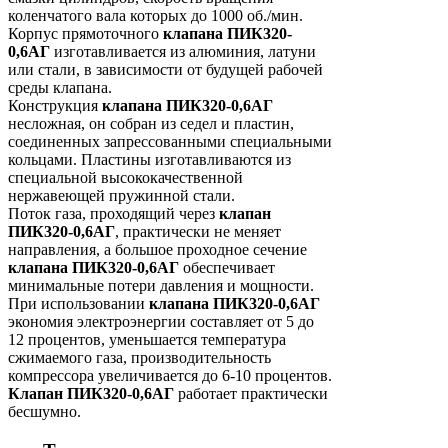
коленчатого вала которых до 1000 об./мин.
Корпус прямоточного
клапана ПИК320-
0,6АГ
изготавливается из алюминия, латуни
или стали, в зависимости от будущей рабочей
среды клапана.
Конструкция
клапана ПИК320-0,6АГ
несложная, он собран из седел и пластин,
соединенных запрессованными специальными
кольцами. Пластины изготавливаются из
специальной высококачественной
нержавеющей пружинной стали.
Поток газа, проходящий через
клапан
ПИК320-0,6АГ
, практически не меняет
направления, а большое проходное сечение
клапана ПИК320-0,6АГ
обеспечивает
минимальные потери давления и мощности.
При использовании
клапана ПИК320-0,6АГ
экономия электроэнергии составляет от 5 до
12 процентов, уменьшается температура
сжимаемого газа, производительность
компрессора увеличивается до 6-10 процентов.
Клапан ПИК320-0,6АГ
работает практически
бесшумно.