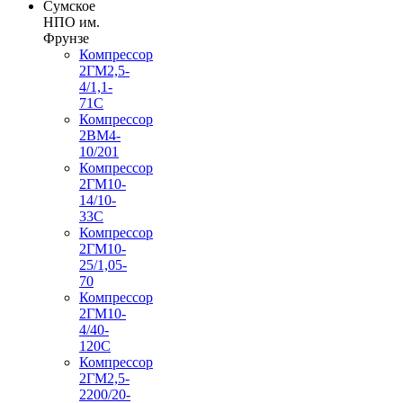
Сумское
НПО им.
Фрунзе
Компрессор
2ГМ2,5-
4/1,1-
71С
Компрессор
2ВМ4-
10/201
Компрессор
2ГМ10-
14/10-
33С
Компрессор
2ГМ10-
25/1,05-
70
Компрессор
2ГМ10-
4/40-
120С
Компрессор
2ГМ2,5-
2200/20-