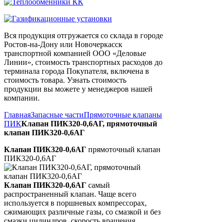
Вся продукция отгружается со склада в городе
Ростов-на-Дону или Новочеркасск
транспортной компанией ООО «Деловые
Линии», стоимость транспортных расходов до
терминала города Покупателя, включена в
стоимость товара. Узнать стоимость
продукции вы можете у менеджеров нашей
компании.
Главная
Запасные части
Прямоточные клапаны
ПИК
Клапан ПИК320-0,6АГ, прямоточный
клапан ПИК320-0,6АГ
Клапан ПИК320-0,6АГ
прямоточный клапан
ПИК320-0,6АГ
Клапан ПИК320-0,6АГ
самый
распространенный клапан. Чаще всего
используется в поршневых компрессорах,
сжимающих различные газы, со смазкой и без
смазки цилиндров, скорость вращения