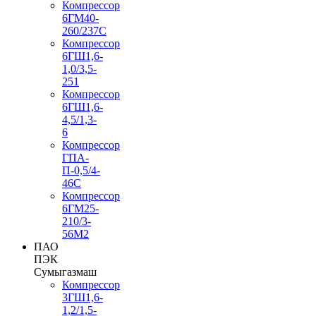
Компрессор
6ГМ40-
260/237C
Компрессор
6ГШ1,6-
1,0/3,5-
251
Компрессор
6ГШ1,6-
4,5/1,3-
6
Компрессор
ГПА-
П-0,5/4-
46С
Компрессор
6ГМ25-
210/3-
56М2
ПАО
ПЭК
Сумыгазмаш
Компрессор
3ГШ1,6-
1,2/1,5-