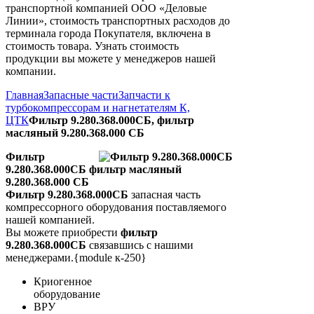
транспортной компанией ООО «Деловые
Линии», стоимость транспортных расходов до
терминала города Покупателя, включена в
стоимость товара. Узнать стоимость
продукции вы можете у менеджеров нашей
компании.
Главная
Запасные части
Запчасти к
турбокомпрессорам и нагнетателям К,
ЦТК
Фильтр 9.280.368.000СБ, фильтр
масляный 9.280.368.000 СБ
Фильтр
9.280.368.000СБ фильтр масляный
9.280.368.000 СБ
Фильтр 9.280.368.000СБ
запасная часть
компрессорного оборудования поставляемого
нашей компанией.
Вы можете приобрести
фильтр
9.280.368.000СБ
связавшись с нашими
менеджерами.{module к-250}
Криогенное
оборудование
ВРУ