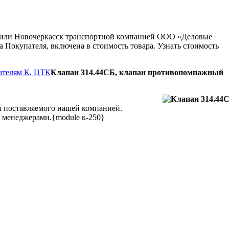
ну или Новочеркасск транспортной компанией ООО «Деловые
 Покупателя, включена в стоимость товара. Узнать стоимость
тателям К, ЦТК
Клапан 314.44СБ, клапан противопомпажный
я поставляемого нашей компанией.
 менеджерами.{module к-250}