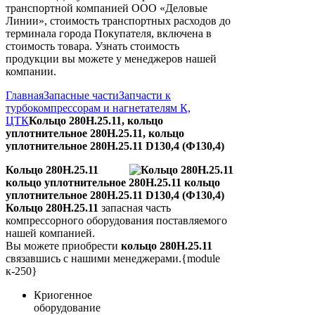
транспортной компанией ООО «Деловые
Линии», стоимость транспортных расходов до
терминала города Покупателя, включена в
стоимость товара. Узнать стоимость
продукции вы можете у менеджеров нашей
компании.
Главная
Запасные части
Запчасти к
турбокомпрессорам и нагнетателям К,
ЦТК
Кольцо 280Н.25.11, кольцо
уплотнительное 280Н.25.11, кольцо
уплотнительное 280Н.25.11 D130,4 (Ф130,4)
Кольцо 280Н.25.11
кольцо уплотнительное 280Н.25.11 кольцо
уплотнительное 280Н.25.11 D130,4 (Ф130,4)
Кольцо 280Н.25.11
запасная часть
компрессорного оборудования поставляемого
нашей компанией.
Вы можете приобрести
кольцо 280Н.25.11
связавшись с нашими менеджерами.{module
к-250}
Криогенное
оборудование