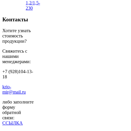
1,2/1,5-
230
Контакты
Хотите узнать
стоимость
продукции?
Свяжитесь с
нашими
менеджерами:
+7 (928)104-13-
18
krio-
mir@mail.ru
либо заполните
форму
обратной
связи:
ССЫЛКА