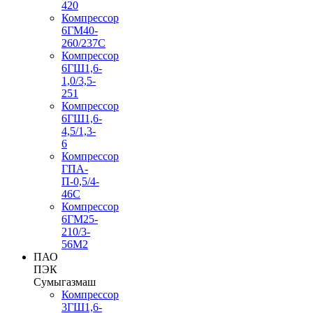
420
Компрессор
6ГМ40-
260/237C
Компрессор
6ГШ1,6-
1,0/3,5-
251
Компрессор
6ГШ1,6-
4,5/1,3-
6
Компрессор
ГПА-
П-0,5/4-
46С
Компрессор
6ГМ25-
210/3-
56М2
ПАО
ПЭК
Сумыгазмаш
Компрессор
3ГШ1,6-