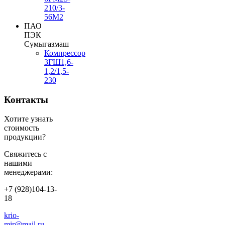
210/3-
56М2
ПАО
ПЭК
Сумыгазмаш
Компрессор
3ГШ1,6-
1,2/1,5-
230
Контакты
Хотите узнать
стоимость
продукции?
Свяжитесь с
нашими
менеджерами:
+7 (928)104-13-
18
krio-
mir@mail.ru