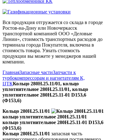
Вся продукция отгружается со склада в городе
Ростов-на-Дону или Новочеркасск
транспортной компанией ООО «Деловые
Линии», стоимость транспортных расходов до
терминала города Покупателя, включена в
стоимость товара. Узнать стоимость
продукции вы можете у менеджеров нашей
компании.
Главная
Запасные части
Запчасти к
турбокомпрессорам и нагнетателям К,
ЦТК
Кольцо 280Н.25.11/01, кольцо
уплотнительное 280Н.25.11/01, кольцо
уплотнительное 280Н.25.11-01 D153,6
(Ф153,6)
Кольцо 280Н.25.11/01
кольцо уплотнительное 280Н.25.11/01
кольцо уплотнительное 280Н.25.11-01 D153,6
(Ф153,6)
Кольцо 280Н.25.11/01
запасная часть
компрессорного оборудования поставляемого