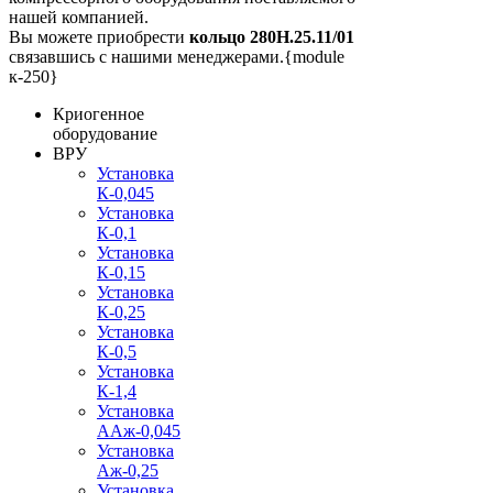
нашей компанией.
Вы можете приобрести
кольцо 280Н.25.11/01
связавшись с нашими менеджерами.{module
к-250}
Криогенное
оборудование
ВРУ
Установка
К-0,045
Установка
К-0,1
Установка
К-0,15
Установка
К-0,25
Установка
К-0,5
Установка
К-1,4
Установка
ААж-0,045
Установка
Аж-0,25
Установка