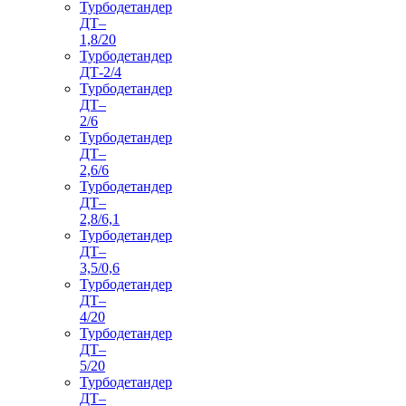
Турбодетандер
ДТ–
1,8/20
Турбодетандер
ДТ-2/4
Турбодетандер
ДТ–
2/6
Турбодетандер
ДТ–
2,6/6
Турбодетандер
ДТ–
2,8/6,1
Турбодетандер
ДТ–
3,5/0,6
Турбодетандер
ДТ–
4/20
Турбодетандер
ДТ–
5/20
Турбодетандер
ДТ–