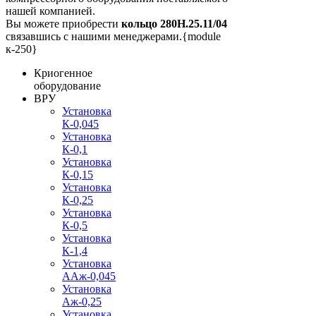
нашей компанией.
Вы можете приобрести
кольцо 280Н.25.11/04
связавшись с нашими менеджерами.{module
к-250}
Криогенное
оборудование
ВРУ
Установка
К-0,045
Установка
К-0,1
Установка
К-0,15
Установка
К-0,25
Установка
К-0,5
Установка
К-1,4
Установка
ААж-0,045
Установка
Аж-0,25
Установка