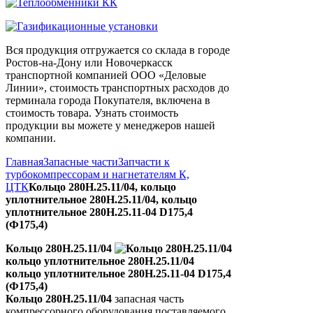
Вся продукция отгружается со склада в городе
Ростов-на-Дону или Новочеркасск
транспортной компанией ООО «Деловые
Линии», стоимость транспортных расходов до
терминала города Покупателя, включена в
стоимость товара. Узнать стоимость
продукции вы можете у менеджеров нашей
компании.
Главная
Запасные части
Запчасти к
турбокомпрессорам и нагнетателям К,
ЦТК
Кольцо 280Н.25.11/04, кольцо
уплотнительное 280Н.25.11/04, кольцо
уплотнительное 280Н.25.11-04 D175,4
(Ф175,4)
Кольцо 280Н.25.11/04
кольцо уплотнительное 280Н.25.11/04
кольцо уплотнительное 280Н.25.11-04 D175,4
(Ф175,4)
Кольцо 280Н.25.11/04
запасная часть
компрессорного оборудования поставляемого