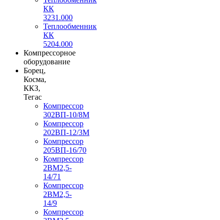
КК
3231.000
Теплообменник
КК
5204.000
Компрессорное
оборудование
Борец,
Косма,
ККЗ,
Тегас
Компрессор
302ВП-10/8М
Компрессор
202ВП-12/3М
Компрессор
205ВП-16/70
Компрессор
2ВМ2,5-
14/71
Компрессор
2ВМ2,5-
14/9
Компрессор