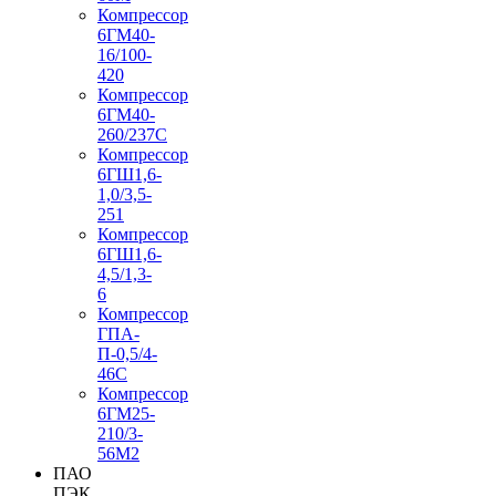
Компрессор
6ГМ40-
16/100-
420
Компрессор
6ГМ40-
260/237C
Компрессор
6ГШ1,6-
1,0/3,5-
251
Компрессор
6ГШ1,6-
4,5/1,3-
6
Компрессор
ГПА-
П-0,5/4-
46С
Компрессор
6ГМ25-
210/3-
56М2
ПАО
ПЭК