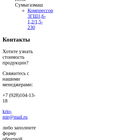
Сумыгазмаш
Компрессор
3ГШ1,6-
1,2/1,5-
230
Контакты
Хотите узнать
стоимость
продукции?
Свяжитесь с
нашими
менеджерами:
+7 (928)104-13-
18
krio-
mir@mail.ru
либо заполните
форму
обратной