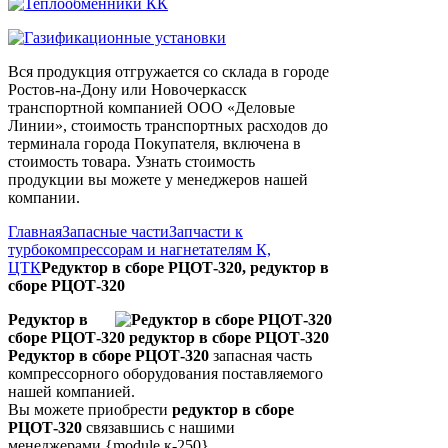
Вся продукция отгружается со склада в городе
Ростов-на-Дону или Новочеркасск
транспортной компанией ООО «Деловые
Линии», стоимость транспортных расходов до
терминала города Покупателя, включена в
стоимость товара. Узнать стоимость
продукции вы можете у менеджеров нашей
компании.
Главная
Запасные части
Запчасти к
турбокомпрессорам и нагнетателям К,
ЦТК
Редуктор в сборе РЦОТ-320, редуктор в
сборе РЦОТ-320
Редуктор в
сборе РЦОТ-320 редуктор в сборе РЦОТ-320
Редуктор в сборе РЦОТ-320
запасная часть
компрессорного оборудования поставляемого
нашей компанией.
Вы можете приобрести
редуктор в сборе
РЦОТ-320
связавшись с нашими
менеджерами.{module к-250}