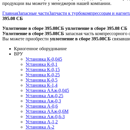
продукции вы можете у менеджеров нашей компании.
Главная
Запасные части
Запчасти к турбокомпрессорам и нагне
395.08 СБ
Уплотнение в сборе 395.08СБ уплотнение в сборе 395.08 СБ
Уплотнение в сборе 395.08СБ
запасная часть компрессорного
Вы можете приобрести
уплотнение в сборе 395.08СБ
связавши
Криогенное оборудование
ВРУ
Установка К-0,045
Установка К-0,1
Установка К-0,15
Установка К-0,25
Установка К-0,5
Установка К-1,4
Установка ААж-0,045
Установка Аж-0,25
Установка Аж-0,3
Установка А-0,6
Установка ААж-0,6М
Установка Аж-0,6-3
Установка А-1,2
Установка А-2