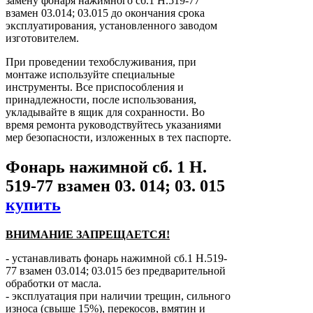
замену фонаря нажимного сб.1 Н.519-77
взамен 03.014; 03.015 до окончания срока
эксплуатирования, установленного заводом
изготовителем.
При проведении техобслуживания, при
монтаже используйте специальные
инструменты. Все приспособления и
принадлежности, после использования,
укладывайте в ящик для сохранности. Во
время ремонта руководствуйтесь указаниями
мер безопасности, изложенных в тех паспорте.
Фонарь нажимной сб. 1 Н.
519-77 взамен 03. 014; 03. 015
купить
ВНИМАНИЕ ЗАПРЕЩАЕТСЯ!
- устанавливать фонарь нажимной сб.1 Н.519-
77 взамен 03.014; 03.015 без предварительной
обработки от масла.
- эксплуатация при наличии трещин, сильного
износа (свыше 15%), перекосов, вмятин и