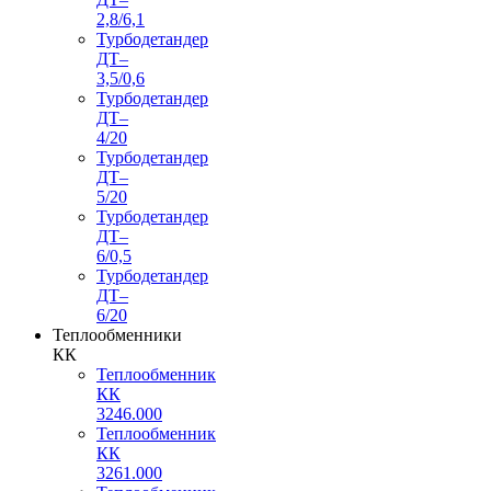
2,8/6,1
Турбодетандер
ДТ–
3,5/0,6
Турбодетандер
ДТ–
4/20
Турбодетандер
ДТ–
5/20
Турбодетандер
ДТ–
6/0,5
Турбодетандер
ДТ–
6/20
Теплообменники
КК
Теплообменник
КК
3246.000
Теплообменник
КК
3261.000