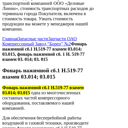
транспортной компанией ООО «Деловые
Линии», стоимость транспортных расходов до
терминала города Покупателя, включена в
стоимость товара. Узнать стоимость
продукции вы можете у менеджеров нашей
компании.
Главная
Запасные части
Запчасти ОАО
Компрессорный Завод "Борец" №2
Фонарь
нажимной сб.1 Н.519-77 взамен 03.014;
03.015, фонарь нажимной сб. 1 Н. 519-77
взамен 03. 014; 03. 015
Фонарь нажимной сб.1 Н.519-77
взамен 03.014; 03.015
Фонарь нажимной сб.1 Н.519-77 взамен
03.014; 03.015
одна из многочисленных
составных частей компрессорного
оборудования, поставляемого нашей
компанией.
Для обеспечения бесперебойной работы
воздушной и газовой техники, производите