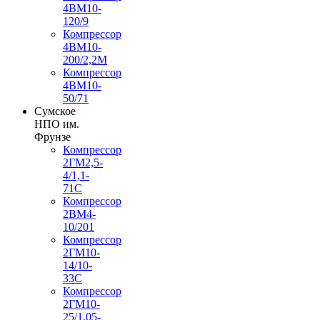
4ВМ10-
120/9
Компрессор
4ВМ10-
200/2,2М
Компрессор
4ВМ10-
50/71
Сумское
НПО им.
Фрунзе
Компрессор
2ГМ2,5-
4/1,1-
71С
Компрессор
2ВМ4-
10/201
Компрессор
2ГМ10-
14/10-
33С
Компрессор
2ГМ10-
25/1,05-