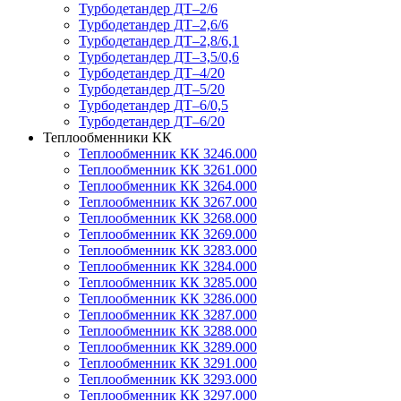
Турбодетандер ДТ–2/6
Турбодетандер ДТ–2,6/6
Турбодетандер ДТ–2,8/6,1
Турбодетандер ДТ–3,5/0,6
Турбодетандер ДТ–4/20
Турбодетандер ДТ–5/20
Турбодетандер ДТ–6/0,5
Турбодетандер ДТ–6/20
Теплообменники КК
Теплообменник КК 3246.000
Теплообменник КК 3261.000
Теплообменник КК 3264.000
Теплообменник КК 3267.000
Теплообменник КК 3268.000
Теплообменник КК 3269.000
Теплообменник КК 3283.000
Теплообменник КК 3284.000
Теплообменник КК 3285.000
Теплообменник КК 3286.000
Теплообменник КК 3287.000
Теплообменник КК 3288.000
Теплообменник КК 3289.000
Теплообменник КК 3291.000
Теплообменник КК 3293.000
Теплообменник КК 3297.000