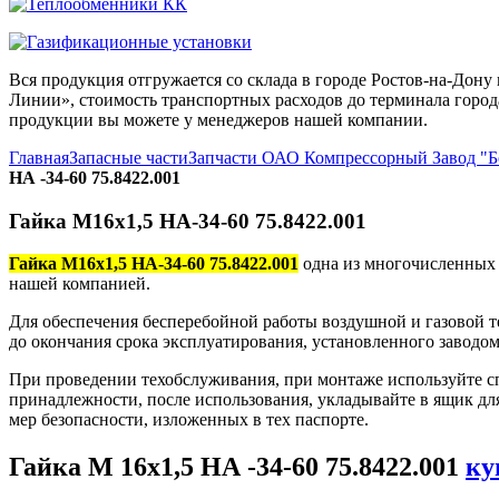
Вся продукция отгружается со склада в городе Ростов-на-До
Линии», стоимость транспортных расходов до терминала города
продукции вы можете у менеджеров нашей компании.
Главная
Запасные части
Запчасти ОАО Компрессорный Завод "
НА -34-60 75.8422.001
Гайка М16х1,5 НА-34-60 75.8422.001
Гайка М16х1,5 НА-34-60 75.8422.001
одна из многочисленных 
нашей компанией.
Для обеспечения бесперебойной работы воздушной и газовой т
до окончания срока эксплуатирования, установленного заводом
При проведении техобслуживания, при монтаже используйте с
принадлежности, после использования, укладывайте в ящик дл
мер безопасности, изложенных в тех паспорте.
Гайка М 16х1,5 НА -34-60 75.8422.001
ку