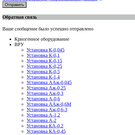
Отправить
Обратная связь
Ваше сообщение было успешно отправлено
Криогенное оборудование
ВРУ
Установка К-0,045
Установка К-0,1
Установка К-0,15
Установка К-0,25
Установка К-0,5
Установка К-1,4
Установка ААж-0,045
Установка Аж-0,25
Установка Аж-0,3
Установка А-0,6
Установка ААж-0,6М
Установка Аж-0,6-3
Установка А-1,2
Установка А-2
Установка КА-0,2
Установка КА-0,45