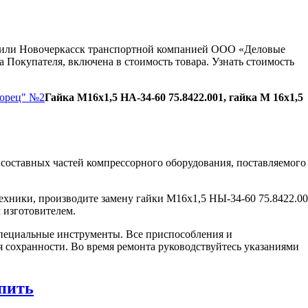
ну или Новочеркасск транспортной компанией ООО «Деловые
 Покупателя, включена в стоимость товара. Узнать стоимость
Борец" №2
Гайка М16х1,5 НА-34-60 75.8422.001, гайка М 16х1,5
составных частей компрессорного оборудования, поставляемого
ехники, производите замену гайки М16х1,5 НЫ-34-60 75.8422.0
 изготовителем.
пециальные инструменты. Все приспособления и
я сохранности. Во время ремонта руководствуйтесь указаниями
пить