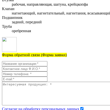
рабочая, направляющая, шатуна, крейцкопфа
Клапан
нагнетающий, нагнетательный, нагнетания, всасывающи
Подшипник
задний, передний
Труба
оребренная
Форма обратной связи (Форма заявки)
Согласие на обработку персональных данных