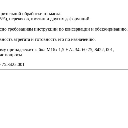
арительной обработки от масла.
5%), перекосов, вмятин и других деформаций.
сно требованиям инструкции по консервации и обезжириванию.
ость агрегата и готовность его по назначению.
ому принадлежит гайка М16х 1,5 НА- 34- 60 75, 8422, 001,
ас вопросы.
 75.8422.001