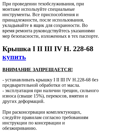
При проведении техобслуживания, при
монтаже используйте специальные
инструменты. Все приспособления и
принадлежности, после использования,
укладывайте в ящик для сохранности. Во
время ремонта руководствуйтесь указаниями
мер безопасности, изложенных в тех паспорте.
Крышка I II III IV Н. 228-68
купить
ВНИМАНИЕ ЗАПРЕЩАЕТСЯ!
- устанавливать крышку І ІІ ІІІ IV Н.228-68 без
предварительной обработки от масла.
- эксплуатация при наличии трещин, сильного
износа (свыше 15%), перекосов, вмятин и
других деформаций.
При расконсервации комплектующих,
следуйте правилам согласно требованиям
инструкции по консервации и
обезжириванию.