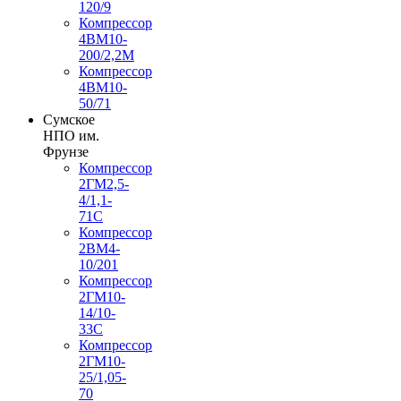
120/9
Компрессор
4ВМ10-
200/2,2М
Компрессор
4ВМ10-
50/71
Сумское
НПО им.
Фрунзе
Компрессор
2ГМ2,5-
4/1,1-
71С
Компрессор
2ВМ4-
10/201
Компрессор
2ГМ10-
14/10-
33С
Компрессор
2ГМ10-
25/1,05-
70