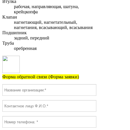
Втулка
рабочая, направляющая, шатуна,
крейцкопфа
Клапан
нагнетающий, нагнетательный,
нагнетания, всасывающий, всасывания
Подшипник
задний, передний
Труба
оребренная
Форма обратной связи (Форма заявки)