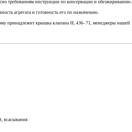
сно требованиям инструкции по консервации и обезжириванию.
ость агрегата и готовность его по назначению.
орому принадлежит крышка клапана Н, 436- 71, менеджеры нашей
й, всасывания