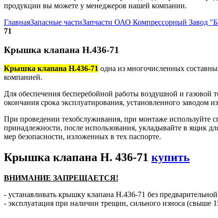
продукции вы можете у менеджеров нашей компании.
Главная
Запасные части
Запчасти ОАО Компрессорный Завод "
71
Крышка клапана Н.436-71
Крышка клапана Н.436-71
одна из многочисленных составных
компанией.
Для обеспечения бесперебойной работы воздушной и газовой т
окончания срока эксплуатирования, установленного заводом и
При проведении техобслуживания, при монтаже используйте с
принадлежности, после использования, укладывайте в ящик дл
мер безопасности, изложенных в тех паспорте.
Крышка клапана Н. 436-71
купить
ВНИМАНИЕ ЗАПРЕЩАЕТСЯ!
- устанавливать крышку клапана Н.436-71 без предварительной
- эксплуатация при наличии трещин, сильного износа (свыше 1