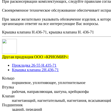
При расконсервации комплектующих, следуйте правилам согла
Своевременное техническое обслуживание обеспечивает исправн
При заказе желательно указывать обозначение изделия, к кот
организации ответят на все интересующие Вас вопросы.
Крышка клапана Н.436-71, крышка клапана Н. 436-71
Другая продукция ООО «КРИОМИР»:
Прокладка 26-55 Н.435-71
Крышка клапана 2Н.436-71
Кольцо
поршневое, уплотняющее, уплотнительное
Втулка
рабочая, направляющая, шатуна, крейцкопфа
Клапан
нагнетающий, нагнетательный, нагнетания, всасывающи
Подшипник
задний, передний