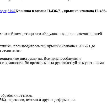
Борец" №2
Крышка клапана Н.436-71, крышка клапана Н. 436-
 частей компрессорного оборудования, поставляемого нашей
ехники, производите замену крышки клапана Н.436-71 до
зготовителем.
пециальные инструменты. Все приспособления и
я сохранности. Во время ремонта руководствуйтесь указаниями
 обработки от масла.
5%), перекосов, вмятин и других деформаций.