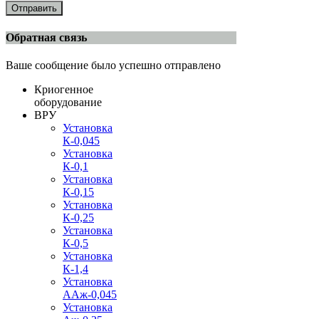
Отправить
Обратная связь
Ваше сообщение было успешно отправлено
Криогенное
оборудование
ВРУ
Установка
К-0,045
Установка
К-0,1
Установка
К-0,15
Установка
К-0,25
Установка
К-0,5
Установка
К-1,4
Установка
ААж-0,045
Установка