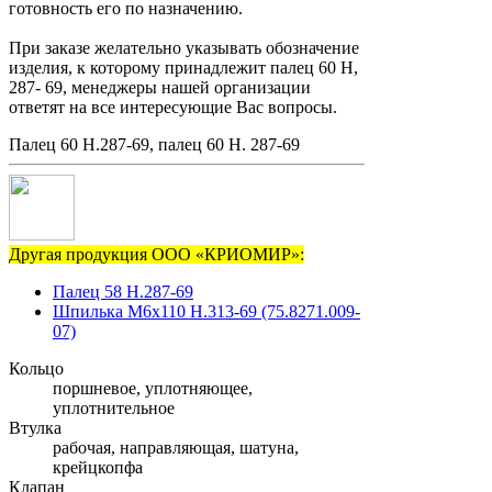
готовность его по назначению.
При заказе желательно указывать обозначение
изделия, к которому принадлежит палец 60 Н,
287- 69, менеджеры нашей организации
ответят на все интересующие Вас вопросы.
Палец 60 Н.287-69, палец 60 Н. 287-69
Другая продукция ООО «КРИОМИР»:
Палец 58 Н.287-69
Шпилька М6х110 Н.313-69 (75.8271.009-
07)
Кольцо
поршневое, уплотняющее,
уплотнительное
Втулка
рабочая, направляющая, шатуна,
крейцкопфа
Клапан