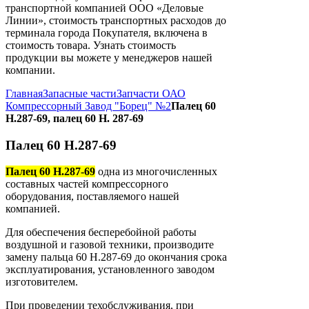
транспортной компанией ООО «Деловые
Линии», стоимость транспортных расходов до
терминала города Покупателя, включена в
стоимость товара. Узнать стоимость
продукции вы можете у менеджеров нашей
компании.
Главная
Запасные части
Запчасти ОАО
Компрессорный Завод "Борец" №2
Палец 60
Н.287-69, палец 60 Н. 287-69
Палец 60 Н.287-69
Палец 60 Н.287-69
одна из многочисленных
составных частей компрессорного
оборудования, поставляемого нашей
компанией.
Для обеспечения бесперебойной работы
воздушной и газовой техники, производите
замену пальца 60 Н.287-69 до окончания срока
эксплуатирования, установленного заводом
изготовителем.
При проведении техобслуживания, при