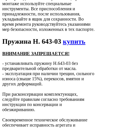
монтаже используйте специальные
инструменты. Все приспособления и
принадлежности, после использования,
укладывайте в ящик для сохранности. Во
время ремонта руководствуйтесь указаниями
мер безопасности, изложенных в тех паспорте.
Пружина Н. 643-03
купить
ВНИМАНИЕ ЗАПРЕЩАЕТСЯ!
- устанавливать пружину Н.643-03 без
предварительной обработки от масла.
- эксплуатация при наличии трещин, сильного
износа (свыше 15%), перекосов, вмятин и
других деформаций.
При расконсервации комплектующих,
следуйте правилам согласно требованиям
инструкции по консервации и
обезжириванию.
Своевременное техническое обслуживание
обеспечивает исправность агрегата и