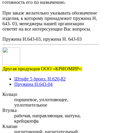
готовность его по назначению.
При заказе желательно указывать обозначение
изделия, к которому принадлежит пружина Н,
643- 03, менеджеры нашей организации
ответят на все интересующие Вас вопросы.
Пружина Н.643-03, пружина Н. 643-03
Другая продукция ООО «КРИОМИР»:
Штифт 5 бронз. Н.620-82
Пружина Н.643-04
Кольцо
поршневое, уплотняющее,
уплотнительное
Втулка
рабочая, направляющая, шатуна,
крейцкопфа
Клапан
нагнетающий, нагнетательный,