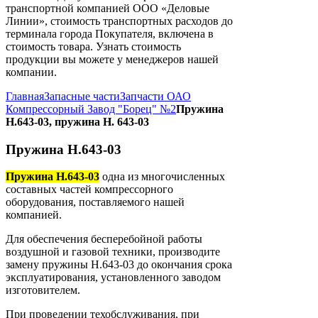
транспортной компанией ООО «Деловые
Линии», стоимость транспортных расходов до
терминала города Покупателя, включена в
стоимость товара. Узнать стоимость
продукции вы можете у менеджеров нашей
компании.
Главная
Запасные части
Запчасти ОАО
Компрессорный Завод "Борец" №2
Пружина
Н.643-03, пружина Н. 643-03
Пружина Н.643-03
Пружина Н.643-03
одна из многочисленных
составных частей компрессорного
оборудования, поставляемого нашей
компанией.
Для обеспечения бесперебойной работы
воздушной и газовой техники, производите
замену пружины Н.643-03 до окончания срока
эксплуатирования, установленного заводом
изготовителем.
При проведении техобслуживания, при