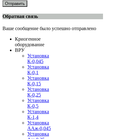
Отправить
Обратная связь
Ваше сообщение было успешно отправлено
Криогенное
оборудование
ВРУ
Установка
К-0,045
Установка
К-0,1
Установка
К-0,15
Установка
К-0,25
Установка
К-0,5
Установка
К-1,4
Установка
ААж-0,045
Установка