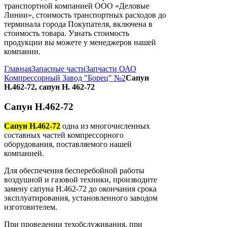
транспортной компанией ООО «Деловые
Линии», стоимость транспортных расходов до
терминала города Покупателя, включена в
стоимость товара. Узнать стоимость
продукции вы можете у менеджеров нашей
компании.
Главная
Запасные части
Запчасти ОАО
Компрессорный Завод "Борец" №2
Сапун
Н.462-72, сапун Н. 462-72
Сапун Н.462-72
Сапун Н.462-72
одна из многочисленных
составных частей компрессорного
оборудования, поставляемого нашей
компанией.
Для обеспечения бесперебойной работы
воздушной и газовой техники, производите
замену сапуна Н.462-72 до окончания срока
эксплуатирования, установленного заводом
изготовителем.
При проведении техобслуживания, при