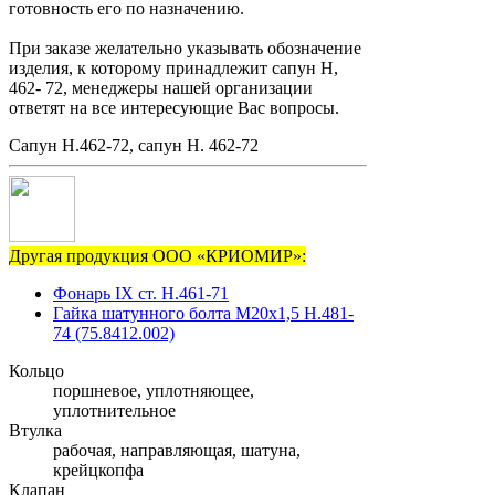
готовность его по назначению.
При заказе желательно указывать обозначение
изделия, к которому принадлежит сапун Н,
462- 72, менеджеры нашей организации
ответят на все интересующие Вас вопросы.
Сапун Н.462-72, сапун Н. 462-72
Другая продукция ООО «КРИОМИР»:
Фонарь IX ст. Н.461-71
Гайка шатунного болта М20х1,5 Н.481-
74 (75.8412.002)
Кольцо
поршневое, уплотняющее,
уплотнительное
Втулка
рабочая, направляющая, шатуна,
крейцкопфа
Клапан