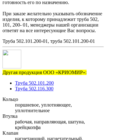
готовность его по назначению.
При заказе желательно указывать обозначение
изделия, к которому принадлежит труба 502,
101, 200- 01, менеджеры нашей организации
ответят на все интересующие Вас вопросы.
Труба 502.101.200-01, труба 502.101.200-01
Другая продукция ООО «КРИОМИР»:
Труба 502.101.200
Труба 502.116.300
Кольцо
поршневое, уплотняющее,
уплотнительное
Втулка
рабочая, направляющая, шатуна,
крейцкопфа
Клапан
нагнетающий, нагнетательный,