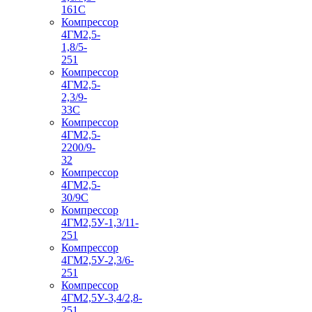
161С
Компрессор
4ГМ2,5-
1,8/5-
251
Компрессор
4ГМ2,5-
2,3/9-
33С
Компрессор
4ГМ2,5-
2200/9-
32
Компрессор
4ГМ2,5-
30/9С
Компрессор
4ГМ2,5У-1,3/11-
251
Компрессор
4ГМ2,5У-2,3/6-
251
Компрессор
4ГМ2,5У-3,4/2,8-
251