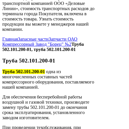
транспортной компанией ООО «Деловые
Линии», стоимость транспортных расходов до
терминала города Покупателя, включена в
стоимость товара. Узнать стоимость
продукции вы можете у менеджеров нашей
компании.
Главная
Запасные части
Запчасти ОАО
Компрессорный Завод "Борец" №2
Труба
502.101.200-01, труба 502.101.200-01
Труба 502.101.200-01
Труба 502.101.200-01
одна из
многочисленных составных частей
компрессорного оборудования, поставляемого
нашей компанией.
Для обеспечения бесперебойной работы
воздушной и газовой техники, производите
замену трубы 502.101.200-01 до окончания
срока эксплуатирования, установленного
заводом изготовителем.
При проведении техобслуживания, при