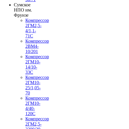
Сумское
НПО им.
Фрунзе
Компрессор
2ГМ2,5-
4/1,1-
71С
Компрессор
2ВМ4-
10/201
Компрессор
2ГМ10-
14/10-
33С
Компрессор
2ГМ10-
25/1,05-
70
Компрессор
2ГМ10-
4/40-
120С
Компрессор
2ГМ2,5-