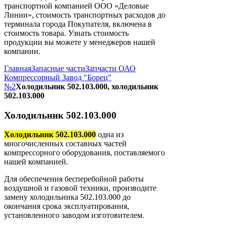
транспортной компанией ООО «Деловые
Линии», стоимость транспортных расходов до
терминала города Покупателя, включена в
стоимость товара. Узнать стоимость
продукции вы можете у менеджеров нашей
компании.
Главная
Запасные части
Запчасти ОАО
Компрессорный Завод "Борец"
№2
Холодильник 502.103.000, холодильник
502.103.000
Холодильник 502.103.000
Холодильник 502.103.000
одна из
многочисленных составных частей
компрессорного оборудования, поставляемого
нашей компанией.
Для обеспечения бесперебойной работы
воздушной и газовой техники, производите
замену холодильника 502.103.000 до
окончания срока эксплуатирования,
установленного заводом изготовителем.