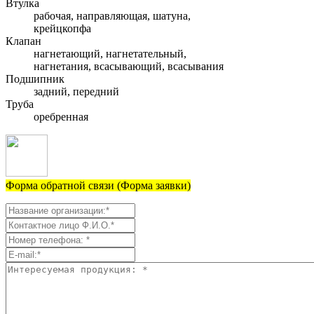
Втулка
рабочая, направляющая, шатуна,
крейцкопфа
Клапан
нагнетающий, нагнетательный,
нагнетания, всасывающий, всасывания
Подшипник
задний, передний
Труба
оребренная
Форма обратной связи (Форма заявки)