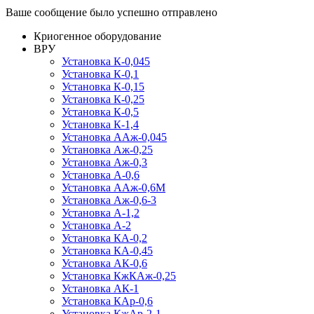
Ваше сообщение было успешно отправлено
Криогенное оборудование
ВРУ
Установка К-0,045
Установка К-0,1
Установка К-0,15
Установка К-0,25
Установка К-0,5
Установка К-1,4
Установка ААж-0,045
Установка Аж-0,25
Установка Аж-0,3
Установка А-0,6
Установка ААж-0,6М
Установка Аж-0,6-3
Установка А-1,2
Установка А-2
Установка КА-0,2
Установка КА-0,45
Установка АК-0,6
Установка КжКАж-0,25
Установка АК-1
Установка КАр-0,6
Установка КжАр-2-1