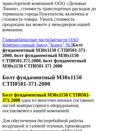
транспортной компанией ООО «Деловые
Линии», стоимость транспортных расходов до
терминала города Покупателя, включена в
стоимость товара. Узнать стоимость
продукции вы можете у менеджеров нашей
компании.
Главная
Запасные части
Запчасти ОАО
Компрессорный Завод "Борец" №3
Болт
фундаментный М30х1150 СТП0501-371-
2000, болт фундаментный М30х1150
СТП0501.371.2000, болт фундаментный
М30х1150 СТП0501 371 2000
Болт фундаментный М30х1150
СТП0501-371-2000
Болт фундаментный М30х1150 СТП0501-
371-2000
одна из многочисленных составных
частей компрессорного оборудования,
поставляемого нашей компанией.
Для обеспечения бесперебойной работы
воздушной и газовой техники, производите