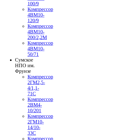
100/9
Компрессор
4ВМ10-
120/9
Компрессор
4ВМ10-
200/2,2М
Компрессор
4ВМ10-
50/71
Сумское
НПО им.
Фрунзе
Компрессор
2ГМ2,5-
4/1,1-
71С
Компрессор
2ВМ4-
10/201
Компрессор
2ГМ10-
14/10-
33С
Компрессор