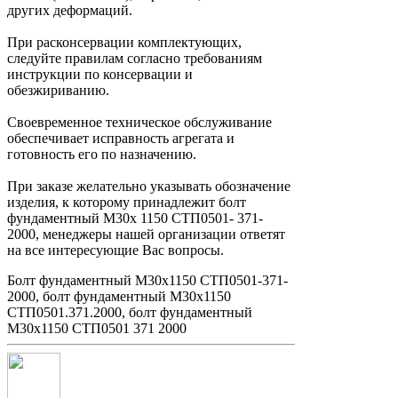
других деформаций.
При расконсервации комплектующих,
следуйте правилам согласно требованиям
инструкции по консервации и
обезжириванию.
Своевременное техническое обслуживание
обеспечивает исправность агрегата и
готовность его по назначению.
При заказе желательно указывать обозначение
изделия, к которому принадлежит болт
фундаментный М30х 1150 СТП0501- 371-
2000, менеджеры нашей организации ответят
на все интересующие Вас вопросы.
Болт фундаментный М30х1150 СТП0501-371-
2000, болт фундаментный М30х1150
СТП0501.371.2000, болт фундаментный
М30х1150 СТП0501 371 2000