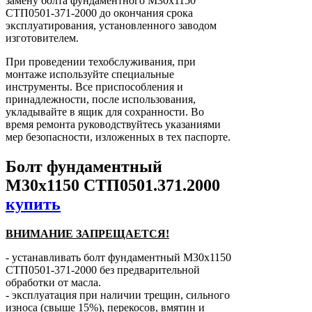
замену болта фундаментного М30х1150
СТП0501-371-2000 до окончания срока
эксплуатирования, установленного заводом
изготовителем.
При проведении техобслуживания, при
монтаже используйте специальные
инструменты. Все приспособления и
принадлежности, после использования,
укладывайте в ящик для сохранности. Во
время ремонта руководствуйтесь указаниями
мер безопасности, изложенных в тех паспорте.
Болт фундаментный
М30х1150 СТП0501.371.2000
купить
ВНИМАНИЕ ЗАПРЕЩАЕТСЯ!
- устанавливать болт фундаментный М30х1150
СТП0501-371-2000 без предварительной
обработки от масла.
- эксплуатация при наличии трещин, сильного
износа (свыше 15%), перекосов, вмятин и