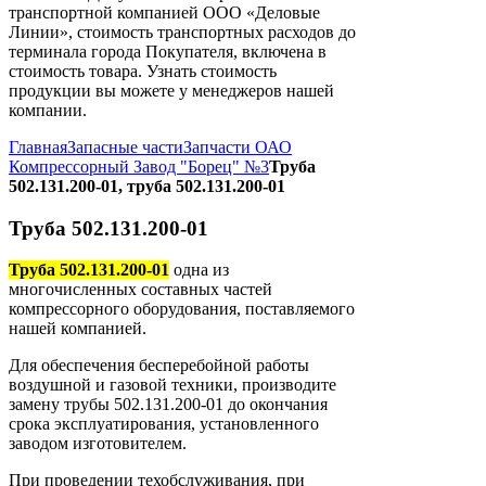
транспортной компанией ООО «Деловые
Линии», стоимость транспортных расходов до
терминала города Покупателя, включена в
стоимость товара. Узнать стоимость
продукции вы можете у менеджеров нашей
компании.
Главная
Запасные части
Запчасти ОАО
Компрессорный Завод "Борец" №3
Труба
502.131.200-01, труба 502.131.200-01
Труба 502.131.200-01
Труба 502.131.200-01
одна из
многочисленных составных частей
компрессорного оборудования, поставляемого
нашей компанией.
Для обеспечения бесперебойной работы
воздушной и газовой техники, производите
замену трубы 502.131.200-01 до окончания
срока эксплуатирования, установленного
заводом изготовителем.
При проведении техобслуживания, при