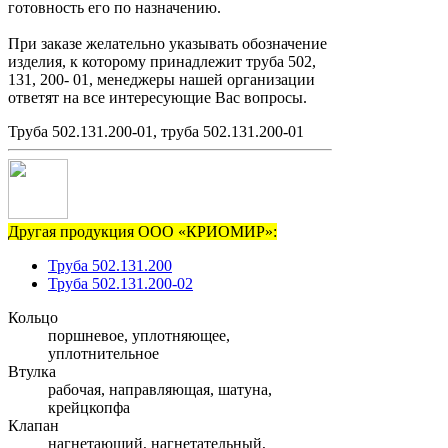
готовность его по назначению.
При заказе желательно указывать обозначение
изделия, к которому принадлежит труба 502,
131, 200- 01, менеджеры нашей организации
ответят на все интересующие Вас вопросы.
Труба 502.131.200-01, труба 502.131.200-01
Другая продукция ООО «КРИОМИР»:
Труба 502.131.200
Труба 502.131.200-02
Кольцо
поршневое, уплотняющее,
уплотнительное
Втулка
рабочая, направляющая, шатуна,
крейцкопфа
Клапан
нагнетающий, нагнетательный,