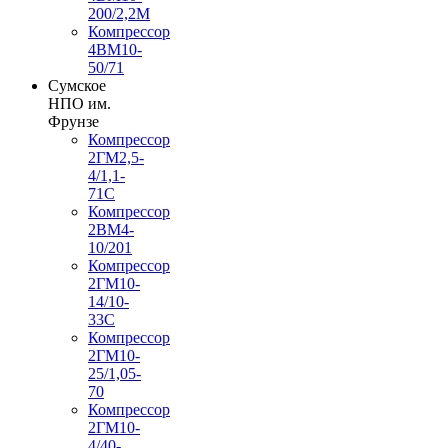
200/2,2М
Компрессор
4ВМ10-
50/71
Сумское
НПО им.
Фрунзе
Компрессор
2ГМ2,5-
4/1,1-
71С
Компрессор
2ВМ4-
10/201
Компрессор
2ГМ10-
14/10-
33С
Компрессор
2ГМ10-
25/1,05-
70
Компрессор
2ГМ10-
4/40-