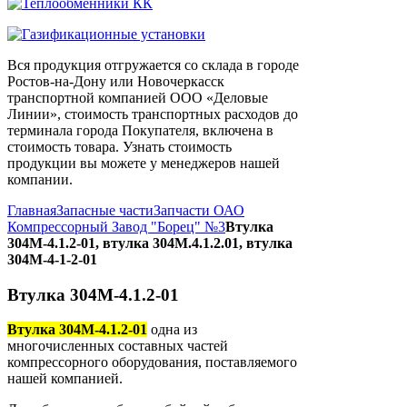
Вся продукция отгружается со склада в городе
Ростов-на-Дону или Новочеркасск
транспортной компанией ООО «Деловые
Линии», стоимость транспортных расходов до
терминала города Покупателя, включена в
стоимость товара. Узнать стоимость
продукции вы можете у менеджеров нашей
компании.
Главная
Запасные части
Запчасти ОАО
Компрессорный Завод "Борец" №3
Втулка
304М-4.1.2-01, втулка 304М.4.1.2.01, втулка
304М-4-1-2-01
Втулка 304М-4.1.2-01
Втулка 304М-4.1.2-01
одна из
многочисленных составных частей
компрессорного оборудования, поставляемого
нашей компанией.