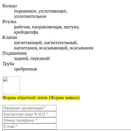
Кольцо
поршневое, уплотняющее,
уплотнительное
Втулка
рабочая, направляющая, шатуна,
крейцкопфа
Клапан
нагнетающий, нагнетательный,
нагнетания, всасывающий, всасывания
Подшипник
задний, передний
Труба
оребренная
Форма обратной связи (Форма заявки)