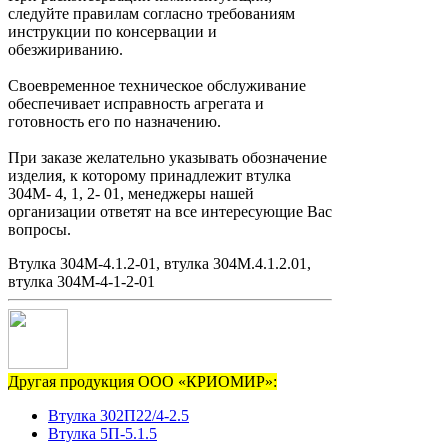
следуйте правилам согласно требованиям
инструкции по консервации и
обезжириванию.
Своевременное техническое обслуживание
обеспечивает исправность агрегата и
готовность его по назначению.
При заказе желательно указывать обозначение
изделия, к которому принадлежит втулка
304М- 4, 1, 2- 01, менеджеры нашей
организации ответят на все интересующие Вас
вопросы.
Втулка 304М-4.1.2-01, втулка 304М.4.1.2.01,
втулка 304М-4-1-2-01
Другая продукция ООО «КРИОМИР»:
Втулка 302П22/4-2.5
Втулка 5П-5.1.5