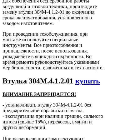
Для обеспечения бесперебойной работы
воздушной и газовой техники, производите
замену втулки 304М-4.1.2-01 до окончания
срока эксплуатирования, установленного
заводом изготовителем.
При проведении техобслуживания, при
монтаже используйте специальные
инструменты. Все приспособления и
принадлежности, после использования,
укладывайте в ящик для сохранности. Во
время ремонта руководствуйтесь указаниями
мер безопасности, изложенных в тех паспорте.
Втулка 304М.4.1.2.01
купить
ВНИМАНИЕ ЗАПРЕЩАЕТСЯ!
- устанавливать втулку 304М-4.1.2-01 без
предварительной обработки от масла.
- эксплуатация при наличии трещин, сильного
износа (свыше 15%), перекосов, вмятин и
других деформаций.
При расконсервации комплектующих,