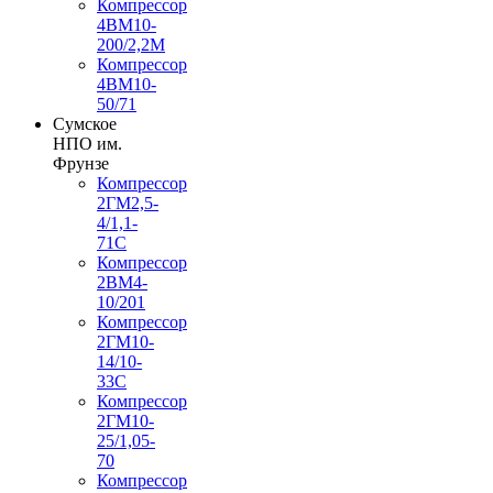
Компрессор
4ВМ10-
200/2,2М
Компрессор
4ВМ10-
50/71
Сумское
НПО им.
Фрунзе
Компрессор
2ГМ2,5-
4/1,1-
71С
Компрессор
2ВМ4-
10/201
Компрессор
2ГМ10-
14/10-
33С
Компрессор
2ГМ10-
25/1,05-
70
Компрессор