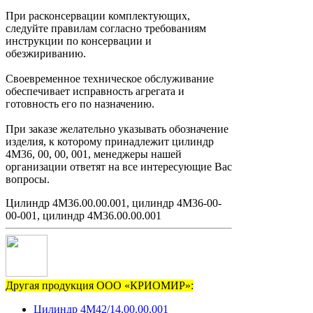
При расконсервации комплектующих,
следуйте правилам согласно требованиям
инструкции по консервации и
обезжириванию.
Своевременное техническое обслуживание
обеспечивает исправность агрегата и
готовность его по назначению.
При заказе желательно указывать обозначение
изделия, к которому принадлежит цилиндр
4М36, 00, 00, 001, менеджеры нашей
организации ответят на все интересующие Вас
вопросы.
Цилиндр 4М36.00.00.001, цилиндр 4М36-00-
00-001, цилиндр 4М36.00.00.001
Другая продукция ООО «КРИОМИР»:
Цилиндр 4М42/14.00.00.001