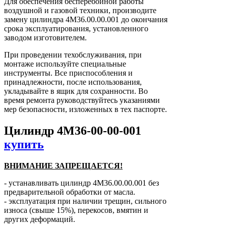
Для обеспечения бесперебойной работы
воздушной и газовой техники, производите
замену цилиндра 4М36.00.00.001 до окончания
срока эксплуатирования, установленного
заводом изготовителем.
При проведении техобслуживания, при
монтаже используйте специальные
инструменты. Все приспособления и
принадлежности, после использования,
укладывайте в ящик для сохранности. Во
время ремонта руководствуйтесь указаниями
мер безопасности, изложенных в тех паспорте.
Цилиндр 4М36-00-00-001
купить
ВНИМАНИЕ ЗАПРЕЩАЕТСЯ!
- устанавливать цилиндр 4М36.00.00.001 без
предварительной обработки от масла.
- эксплуатация при наличии трещин, сильного
износа (свыше 15%), перекосов, вмятин и
других деформаций.