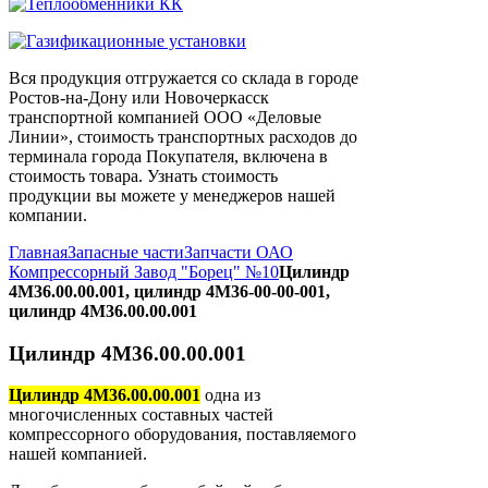
Вся продукция отгружается со склада в городе
Ростов-на-Дону или Новочеркасск
транспортной компанией ООО «Деловые
Линии», стоимость транспортных расходов до
терминала города Покупателя, включена в
стоимость товара. Узнать стоимость
продукции вы можете у менеджеров нашей
компании.
Главная
Запасные части
Запчасти ОАО
Компрессорный Завод "Борец" №10
Цилиндр
4М36.00.00.001, цилиндр 4М36-00-00-001,
цилиндр 4М36.00.00.001
Цилиндр 4М36.00.00.001
Цилиндр 4М36.00.00.001
одна из
многочисленных составных частей
компрессорного оборудования, поставляемого
нашей компанией.