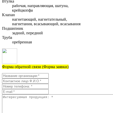
Втулка
рабочая, направляющая, шатуна,
крейцкопфа
Клапан
нагнетающий, нагнетательный,
нагнетания, всасывающий, всасывания
Подшипник
задний, передний
Труба
оребренная
Форма обратной связи (Форма заявки)