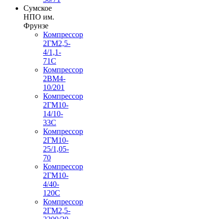
Сумское
НПО им.
Фрунзе
Компрессор
2ГМ2,5-
4/1,1-
71С
Компрессор
2ВМ4-
10/201
Компрессор
2ГМ10-
14/10-
33С
Компрессор
2ГМ10-
25/1,05-
70
Компрессор
2ГМ10-
4/40-
120С
Компрессор
2ГМ2,5-