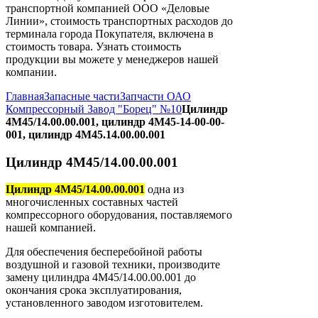
транспортной компанией ООО «Деловые
Линии», стоимость транспортных расходов до
терминала города Покупателя, включена в
стоимость товара. Узнать стоимость
продукции вы можете у менеджеров нашей
компании.
Главная
Запасные части
Запчасти ОАО
Компрессорный Завод "Борец" №10
Цилиндр
4М45/14.00.00.001, цилиндр 4М45-14-00-00-
001, цилиндр 4М45.14.00.00.001
Цилиндр 4М45/14.00.00.001
Цилиндр 4М45/14.00.00.001
одна из
многочисленных составных частей
компрессорного оборудования, поставляемого
нашей компанией.
Для обеспечения бесперебойной работы
воздушной и газовой техники, производите
замену цилиндра 4М45/14.00.00.001 до
окончания срока эксплуатирования,
установленного заводом изготовителем.