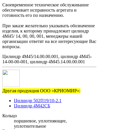
Своевременное техническое обслуживание
обеспечивает исправность агрегата и
готовность его по назначению.
При заказе желательно указывать обозначение
изделия, к которому принадлежит цилиндр
4М45/ 14, 00, 00, 001, менеджеры нашей
организации ответят на все интересующие Вас
вопросы.
Цилиндр 4М45/14.00.00.001, цилиндр 4М45-
14-00-00-001, цилиндр 4М45.14.00.00.001
Другая продукция ООО «КРИОМИР»:
Цилиндр 502П19/10-2.1
Цилиндр 4М42СБ
Кольцо
поршневое, уплотняющее,
уплотнительное