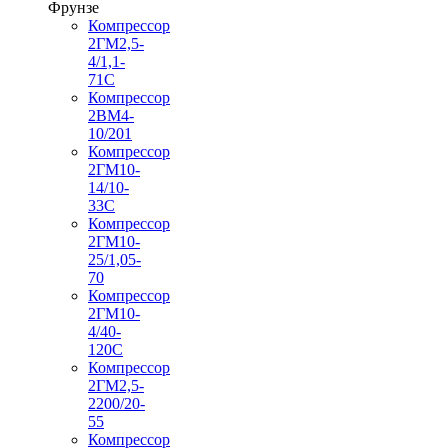
Фрунзе
Компрессор
2ГМ2,5-
4/1,1-
71С
Компрессор
2ВМ4-
10/201
Компрессор
2ГМ10-
14/10-
33С
Компрессор
2ГМ10-
25/1,05-
70
Компрессор
2ГМ10-
4/40-
120С
Компрессор
2ГМ2,5-
2200/20-
55
Компрессор