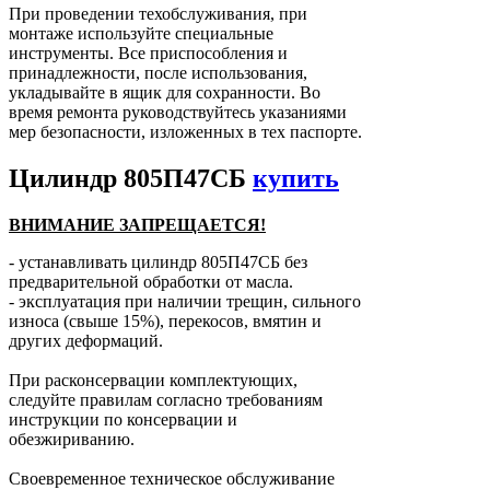
При проведении техобслуживания, при
монтаже используйте специальные
инструменты. Все приспособления и
принадлежности, после использования,
укладывайте в ящик для сохранности. Во
время ремонта руководствуйтесь указаниями
мер безопасности, изложенных в тех паспорте.
Цилиндр 805П47СБ
купить
ВНИМАНИЕ ЗАПРЕЩАЕТСЯ!
- устанавливать цилиндр 805П47СБ без
предварительной обработки от масла.
- эксплуатация при наличии трещин, сильного
износа (свыше 15%), перекосов, вмятин и
других деформаций.
При расконсервации комплектующих,
следуйте правилам согласно требованиям
инструкции по консервации и
обезжириванию.
Своевременное техническое обслуживание