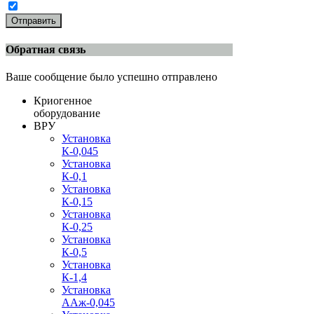
Отправить
Обратная связь
Ваше сообщение было успешно отправлено
Криогенное
оборудование
ВРУ
Установка
К-0,045
Установка
К-0,1
Установка
К-0,15
Установка
К-0,25
Установка
К-0,5
Установка
К-1,4
Установка
ААж-0,045