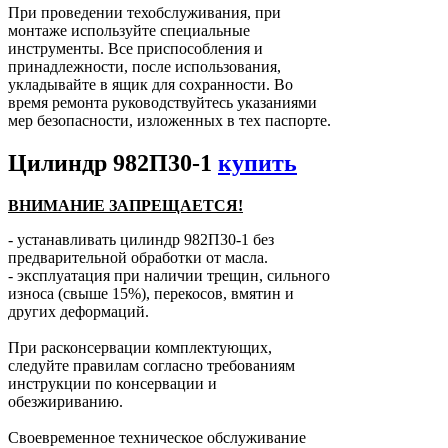
При проведении техобслуживания, при
монтаже используйте специальные
инструменты. Все приспособления и
принадлежности, после использования,
укладывайте в ящик для сохранности. Во
время ремонта руководствуйтесь указаниями
мер безопасности, изложенных в тех паспорте.
Цилиндр 982П30-1
купить
ВНИМАНИЕ ЗАПРЕЩАЕТСЯ!
- устанавливать цилиндр 982П30-1 без
предварительной обработки от масла.
- эксплуатация при наличии трещин, сильного
износа (свыше 15%), перекосов, вмятин и
других деформаций.
При расконсервации комплектующих,
следуйте правилам согласно требованиям
инструкции по консервации и
обезжириванию.
Своевременное техническое обслуживание