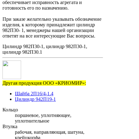
обеспечивает исправность агрегата и
готовность его по назначению.
При заказе желательно указывать обозначение
изделия, к которому принадлежит цилиндр
982П30- 1, менеджеры нашей организации
ответят на все интересующие Вас вопросы.
Цилиндр 982П30-1, цилиндр 982П30-1,
цилиндр 982П30.1
Другая продукция ООО «КРИОМИР»:
Шайба 2П16/4-1.4
Цилиндр 942П19-1
Кольцо
поршневое, уплотняющее,
уплотнительное
Втулка
рабочая, направляющая, шатуна,
крейцкопфа