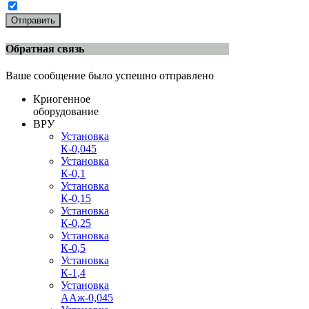
Отправить
Обратная связь
Ваше сообщение было успешно отправлено
Криогенное
оборудование
ВРУ
Установка
К-0,045
Установка
К-0,1
Установка
К-0,15
Установка
К-0,25
Установка
К-0,5
Установка
К-1,4
Установка
ААж-0,045