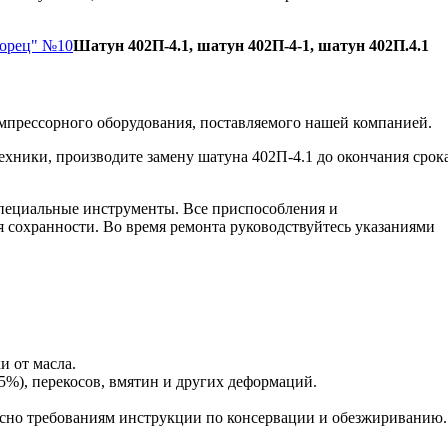
Борец" №10
Шатун 402П-4.1, шатун 402П-4-1, шатун 402П.4.1
мпрессорного оборудования, поставляемого нашей компанией.
ехники, производите замену шатуна 402П-4.1 до окончания срок
пециальные инструменты. Все приспособления и
я сохранности. Во время ремонта руководствуйтесь указаниями
и от масла.
5%), перекосов, вмятин и других деформаций.
сно требованиям инструкции по консервации и обезжириванию.