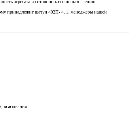
ость агрегата и готовность его по назначению.
рому принадлежит шатун 402П- 4, 1, менеджеры нашей
й, всасывания