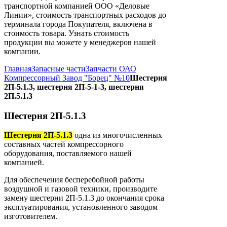
транспортной компанией ООО «Деловые
Линии», стоимость транспортных расходов до
терминала города Покупателя, включена в
стоимость товара. Узнать стоимость
продукции вы можете у менеджеров нашей
компании.
Главная
Запасные части
Запчасти ОАО
Компрессорный Завод "Борец" №10
Шестерня
2П-5.1.3, шестерня 2П-5-1-3, шестерня
2П.5.1.3
Шестерня 2П-5.1.3
Шестерня 2П-5.1.3
одна из многочисленных
составных частей компрессорного
оборудования, поставляемого нашей
компанией.
Для обеспечения бесперебойной работы
воздушной и газовой техники, производите
замену шестерни 2П-5.1.3 до окончания срока
эксплуатирования, установленного заводом
изготовителем.