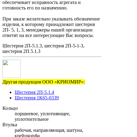
обеспечивает исправность агрегата и
готовность его по назначению.
При заказе желательно указывать обозначение
изделия, к которому принадлежит шестерня
2П- 5, 1, 3, менеджеры нашей организации
ответят на все интересующие Вас вопросы.
Шестерня 2П-5.1.3, шестерня 2П-5-1-3,
шестерня 2П.5.1.3
Другая продукция ООО «КРИОМИР»:
Шестерня 2П-5.1.4
Шестерня 1К65-0339
Кольцо
поршневое, уплотняющее,
уплотнительное
Втулка
рабочая, направляющая, шатуна,
крейцкопфа