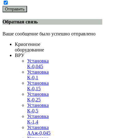
Отправить
Обратная связь
Ваше сообщение было успешно отправлено
Криогенное
оборудование
ВРУ
Установка
К-0,045
Установка
К-0,1
Установка
К-0,15
Установка
К-0,25
Установка
К-0,5
Установка
К-1,4
Установка
ААж-0,045