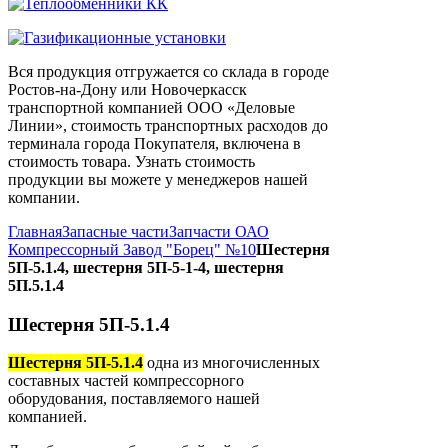
Вся продукция отгружается со склада в городе
Ростов-на-Дону или Новочеркасск
транспортной компанией ООО «Деловые
Линии», стоимость транспортных расходов до
терминала города Покупателя, включена в
стоимость товара. Узнать стоимость
продукции вы можете у менеджеров нашей
компании.
Главная
Запасные части
Запчасти ОАО
Компрессорный Завод "Борец" №10
Шестерня
5П-5.1.4, шестерня 5П-5-1-4, шестерня
5П.5.1.4
Шестерня 5П-5.1.4
Шестерня 5П-5.1.4
одна из многочисленных
составных частей компрессорного
оборудования, поставляемого нашей
компанией.