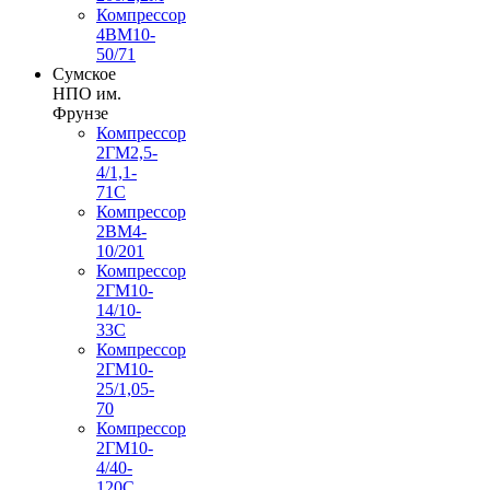
Компрессор
4ВМ10-
50/71
Сумское
НПО им.
Фрунзе
Компрессор
2ГМ2,5-
4/1,1-
71С
Компрессор
2ВМ4-
10/201
Компрессор
2ГМ10-
14/10-
33С
Компрессор
2ГМ10-
25/1,05-
70
Компрессор
2ГМ10-
4/40-
120С