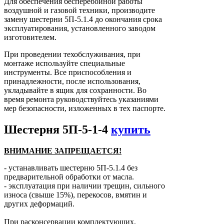
Для обеспечения бесперебойной работы
воздушной и газовой техники, производите
замену шестерни 5П-5.1.4 до окончания срока
эксплуатирования, установленного заводом
изготовителем.
При проведении техобслуживания, при
монтаже используйте специальные
инструменты. Все приспособления и
принадлежности, после использования,
укладывайте в ящик для сохранности. Во
время ремонта руководствуйтесь указаниями
мер безопасности, изложенных в тех паспорте.
Шестерня 5П-5-1-4
купить
ВНИМАНИЕ ЗАПРЕЩАЕТСЯ!
- устанавливать шестерню 5П-5.1.4 без
предварительной обработки от масла.
- эксплуатация при наличии трещин, сильного
износа (свыше 15%), перекосов, вмятин и
других деформаций.
При расконсервации комплектующих,