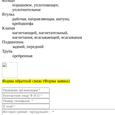
Кольцо
поршневое, уплотняющее,
уплотнительное
Втулка
рабочая, направляющая, шатуна,
крейцкопфа
Клапан
нагнетающий, нагнетательный,
нагнетания, всасывающий, всасывания
Подшипник
задний, передний
Труба
оребренная
Форма обратной связи (Форма заявки)