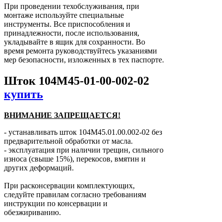
При проведении техобслуживания, при
монтаже используйте специальные
инструменты. Все приспособления и
принадлежности, после использования,
укладывайте в ящик для сохранности. Во
время ремонта руководствуйтесь указаниями
мер безопасности, изложенных в тех паспорте.
Шток 104М45-01-00-002-02
купить
ВНИМАНИЕ ЗАПРЕЩАЕТСЯ!
- устанавливать шток 104М45.01.00.002-02 без
предварительной обработки от масла.
- эксплуатация при наличии трещин, сильного
износа (свыше 15%), перекосов, вмятин и
других деформаций.
При расконсервации комплектующих,
следуйте правилам согласно требованиям
инструкции по консервации и
обезжириванию.