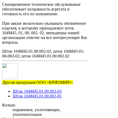
Своевременное техническое обслуживание
обеспечивает исправность агрегата и
готовность его по назначению.
При заказе желательно указывать обозначение
изделия, к которому принадлежит шток
104М45, 01, 00, 002- 02, менеджеры нашей
организации ответят на все интересующие Вас
вопросы.
Шток 104М45.01.00.002-02, шток 104М45-01-
00-002-02, шток 104М45.01.00.002.02
Другая продукция ООО «КРИОМИР»:
Шток 104М45.01.00.002-03
Шток 104М45.01.00.002-01
Кольцо
поршневое, уплотняющее,
уплотнительное