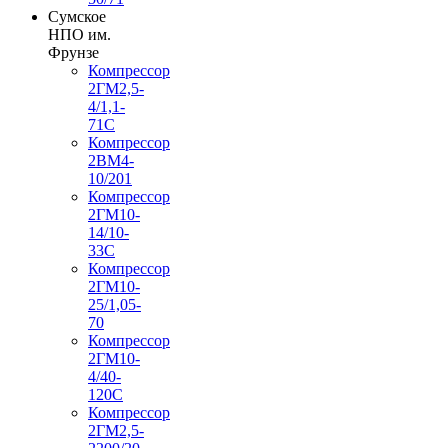
Сумское
НПО им.
Фрунзе
Компрессор
2ГМ2,5-
4/1,1-
71С
Компрессор
2ВМ4-
10/201
Компрессор
2ГМ10-
14/10-
33С
Компрессор
2ГМ10-
25/1,05-
70
Компрессор
2ГМ10-
4/40-
120С
Компрессор
2ГМ2,5-