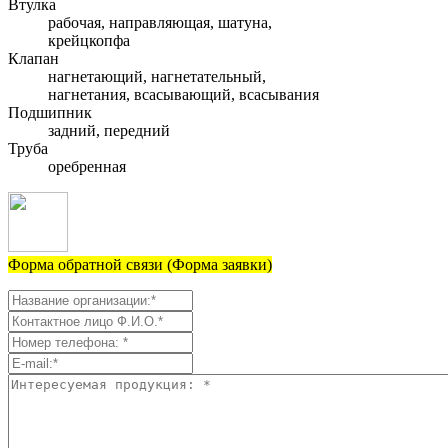
Втулка
рабочая, направляющая, шатуна,
крейцкопфа
Клапан
нагнетающий, нагнетательный,
нагнетания, всасывающий, всасывания
Подшипник
задний, передний
Труба
оребренная
Форма обратной связи (Форма заявки)