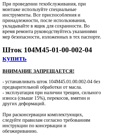
При проведении техобслуживания, при
монтаже используйте специальные
инструменты. Все приспособления и
принадлежности, после использования,
укладывайте в ящик для сохранности. Во
время ремонта руководствуйтесь указаниями
мер безопасности, изложенных в тех паспорте.
Шток 104М45-01-00-002-04
купить
ВНИМАНИЕ ЗАПРЕЩАЕТСЯ!
- устанавливать шток 104М45.01.00.002-04 без
предварительной обработки от масла.
- эксплуатация при наличии трещин, сильного
износа (свыше 15%), перекосов, вмятин и
других деформаций.
При расконсервации комплектующих,
следуйте правилам согласно требованиям
инструкции по консервации и
обезжириванию.