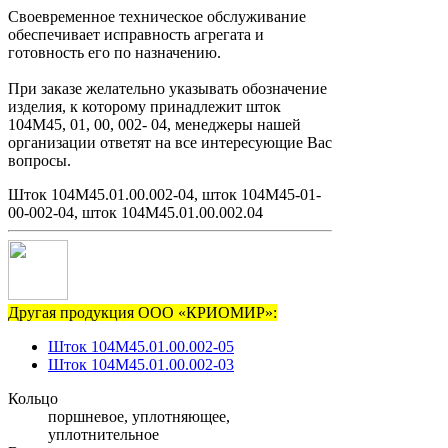
Своевременное техническое обслуживание
обеспечивает исправность агрегата и
готовность его по назначению.
При заказе желательно указывать обозначение
изделия, к которому принадлежит шток
104М45, 01, 00, 002- 04, менеджеры нашей
организации ответят на все интересующие Вас
вопросы.
Шток 104М45.01.00.002-04, шток 104М45-01-
00-002-04, шток 104М45.01.00.002.04
Другая продукция ООО «КРИОМИР»:
Шток 104М45.01.00.002-05
Шток 104М45.01.00.002-03
Кольцо
поршневое, уплотняющее,
уплотнительное