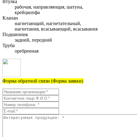
Втулка
рабочая, направляющая, шатуна,
крейцкопфа
Клапан
нагнетающий, нагнетательный,
нагнетания, всасывающий, всасывания
Подшипник
задний, передний
Труба
оребренная
Форма обратной связи (Форма заявки)