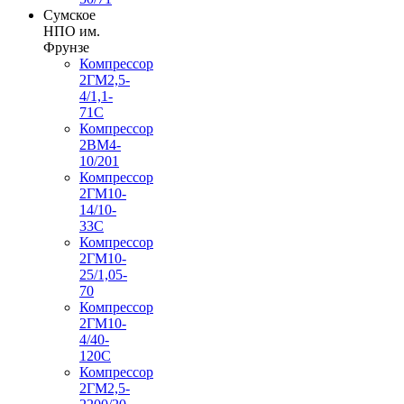
Сумское
НПО им.
Фрунзе
Компрессор
2ГМ2,5-
4/1,1-
71С
Компрессор
2ВМ4-
10/201
Компрессор
2ГМ10-
14/10-
33С
Компрессор
2ГМ10-
25/1,05-
70
Компрессор
2ГМ10-
4/40-
120С
Компрессор
2ГМ2,5-