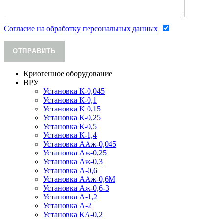
Согласие на обработку персональных данных
ОТПРАВИТЬ
Криогенное оборудование
ВРУ
Установка К-0,045
Установка К-0,1
Установка К-0,15
Установка К-0,25
Установка К-0,5
Установка К-1,4
Установка ААж-0,045
Установка Аж-0,25
Установка Аж-0,3
Установка А-0,6
Установка ААж-0,6М
Установка Аж-0,6-3
Установка А-1,2
Установка А-2
Установка КА-0,2