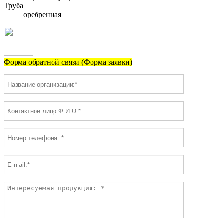
Труба
оребренная
Форма обратной связи (Форма заявки)