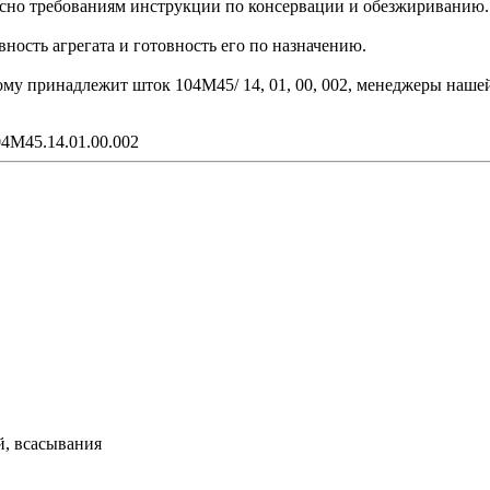
сно требованиям инструкции по консервации и обезжириванию.
ость агрегата и готовность его по назначению.
рому принадлежит шток 104М45/ 14, 01, 00, 002, менеджеры наше
04М45.14.01.00.002
й, всасывания