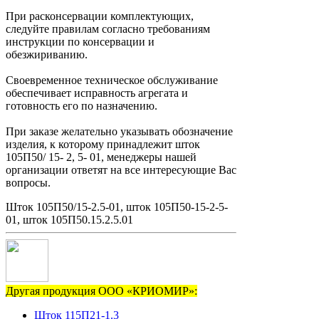
При расконсервации комплектующих,
следуйте правилам согласно требованиям
инструкции по консервации и
обезжириванию.
Своевременное техническое обслуживание
обеспечивает исправность агрегата и
готовность его по назначению.
При заказе желательно указывать обозначение
изделия, к которому принадлежит шток
105П50/ 15- 2, 5- 01, менеджеры нашей
организации ответят на все интересующие Вас
вопросы.
Шток 105П50/15-2.5-01, шток 105П50-15-2-5-
01, шток 105П50.15.2.5.01
Другая продукция ООО «КРИОМИР»:
Шток 115П21-1.3