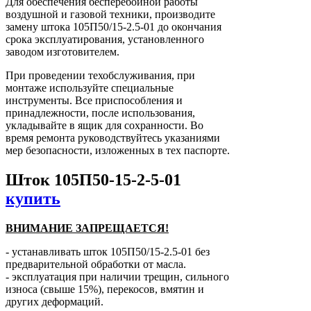
Для обеспечения бесперебойной работы
воздушной и газовой техники, производите
замену штока 105П50/15-2.5-01 до окончания
срока эксплуатирования, установленного
заводом изготовителем.
При проведении техобслуживания, при
монтаже используйте специальные
инструменты. Все приспособления и
принадлежности, после использования,
укладывайте в ящик для сохранности. Во
время ремонта руководствуйтесь указаниями
мер безопасности, изложенных в тех паспорте.
Шток 105П50-15-2-5-01
купить
ВНИМАНИЕ ЗАПРЕЩАЕТСЯ!
- устанавливать шток 105П50/15-2.5-01 без
предварительной обработки от масла.
- эксплуатация при наличии трещин, сильного
износа (свыше 15%), перекосов, вмятин и
других деформаций.