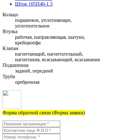
Шток 105П40-1.3
Кольцо
поршневое, уплотняющее,
уплотнительное
Втулка
рабочая, направляющая, шатуна,
крейцкопфа
Клапан
нагнетающий, нагнетательный,
нагнетания, всасывающий, всасывания
Подшипник
задний, передний
Труба
оребренная
Форма обратной связи (Форма заявки)