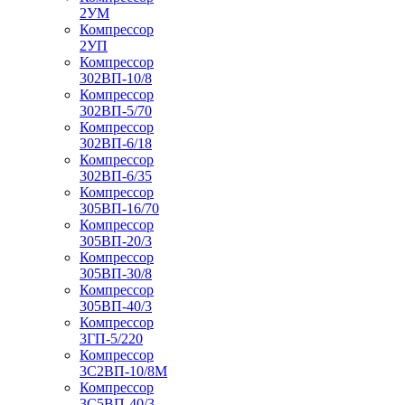
2УМ
Компрессор
2УП
Компрессор
302ВП-10/8
Компрессор
302ВП-5/70
Компрессор
302ВП-6/18
Компрессор
302ВП-6/35
Компрессор
305ВП-16/70
Компрессор
305ВП-20/3
Компрессор
305ВП-30/8
Компрессор
305ВП-40/3
Компрессор
3ГП-5/220
Компрессор
3С2ВП-10/8М
Компрессор
3С5ВП-40/3