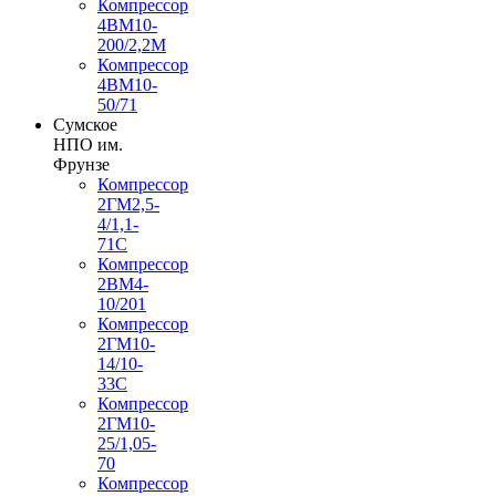
Компрессор
4ВМ10-
200/2,2М
Компрессор
4ВМ10-
50/71
Сумское
НПО им.
Фрунзе
Компрессор
2ГМ2,5-
4/1,1-
71С
Компрессор
2ВМ4-
10/201
Компрессор
2ГМ10-
14/10-
33С
Компрессор
2ГМ10-
25/1,05-
70
Компрессор