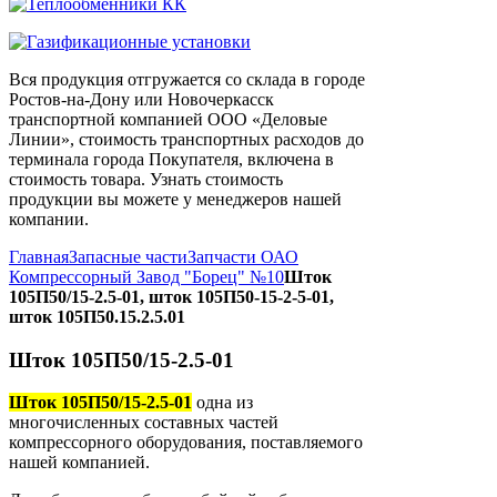
Вся продукция отгружается со склада в городе
Ростов-на-Дону или Новочеркасск
транспортной компанией ООО «Деловые
Линии», стоимость транспортных расходов до
терминала города Покупателя, включена в
стоимость товара. Узнать стоимость
продукции вы можете у менеджеров нашей
компании.
Главная
Запасные части
Запчасти ОАО
Компрессорный Завод "Борец" №10
Шток
105П50/15-2.5-01, шток 105П50-15-2-5-01,
шток 105П50.15.2.5.01
Шток 105П50/15-2.5-01
Шток 105П50/15-2.5-01
одна из
многочисленных составных частей
компрессорного оборудования, поставляемого
нашей компанией.