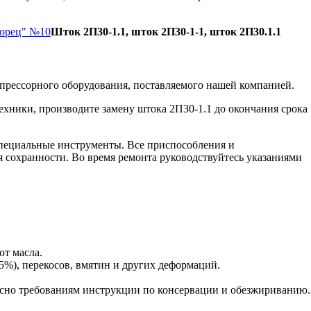
Борец" №10
Шток 2П30-1.1, шток 2П30-1-1, шток 2П30.1.1
прессорного оборудования, поставляемого нашей компанией.
ехники, производите замену штока 2П30-1.1 до окончания срока
пециальные инструменты. Все приспособления и
я сохранности. Во время ремонта руководствуйтесь указаниями
от масла.
5%), перекосов, вмятин и других деформаций.
сно требованиям инструкции по консервации и обезжириванию.