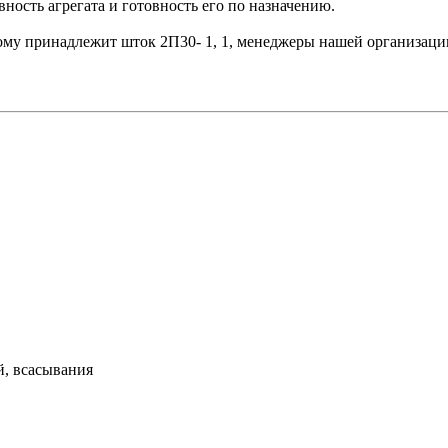
ость агрегата и готовность его по назначению.
орому принадлежит шток 2П30- 1, 1, менеджеры нашей организаци
й, всасывания