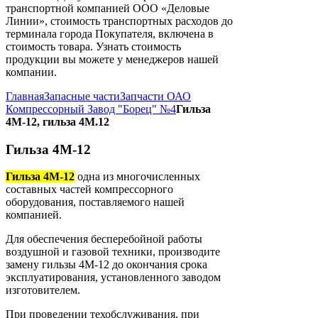
транспортной компанией ООО «Деловые
Линии», стоимость транспортных расходов до
терминала города Покупателя, включена в
стоимость товара. Узнать стоимость
продукции вы можете у менеджеров нашей
компании.
Главная
Запасные части
Запчасти ОАО
Компрессорный Завод "Борец" №4
Гильза
4М-12, гильза 4М.12
Гильза 4М-12
Гильза 4М-12
одна из многочисленных
составных частей компрессорного
оборудования, поставляемого нашей
компанией.
Для обеспечения бесперебойной работы
воздушной и газовой техники, производите
замену гильзы 4М-12 до окончания срока
эксплуатирования, установленного заводом
изготовителем.
При проведении техобслуживания, при