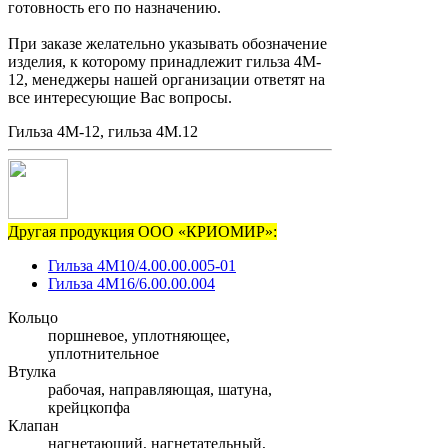
готовность его по назначению.
При заказе желательно указывать обозначение
изделия, к которому принадлежит гильза 4М-
12, менеджеры нашей организации ответят на
все интересующие Вас вопросы.
Гильза 4М-12, гильза 4М.12
Другая продукция ООО «КРИОМИР»:
Гильза 4М10/4.00.00.005-01
Гильза 4М16/6.00.00.004
Кольцо
поршневое, уплотняющее,
уплотнительное
Втулка
рабочая, направляющая, шатуна,
крейцкопфа
Клапан
нагнетающий, нагнетательный,