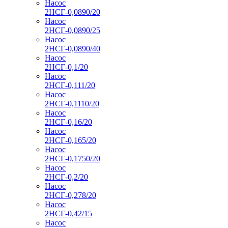
Насос
2НСГ-0,0890/20
Насос
2НСГ-0,0890/25
Насос
2НСГ-0,0890/40
Насос
2НСГ-0,1/20
Насос
2НСГ-0,111/20
Насос
2НСГ-0,1110/20
Насос
2НСГ-0,16/20
Насос
2НСГ-0,165/20
Насос
2НСГ-0,1750/20
Насос
2НСГ-0,2/20
Насос
2НСГ-0,278/20
Насос
2НСГ-0,42/15
Насос