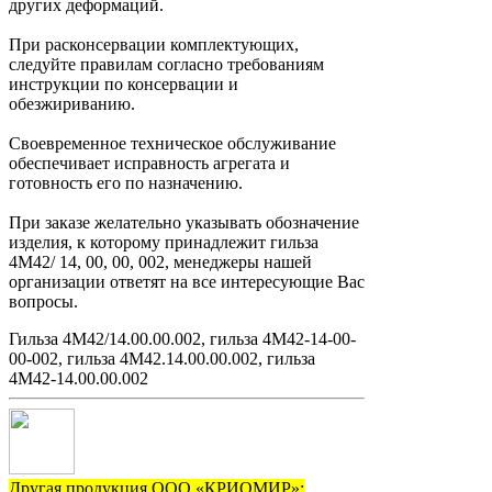
других деформаций.
При расконсервации комплектующих,
следуйте правилам согласно требованиям
инструкции по консервации и
обезжириванию.
Своевременное техническое обслуживание
обеспечивает исправность агрегата и
готовность его по назначению.
При заказе желательно указывать обозначение
изделия, к которому принадлежит гильза
4М42/ 14, 00, 00, 002, менеджеры нашей
организации ответят на все интересующие Вас
вопросы.
Гильза 4М42/14.00.00.002, гильза 4М42-14-00-
00-002, гильза 4М42.14.00.00.002, гильза
4М42-14.00.00.002
Другая продукция ООО «КРИОМИР»: