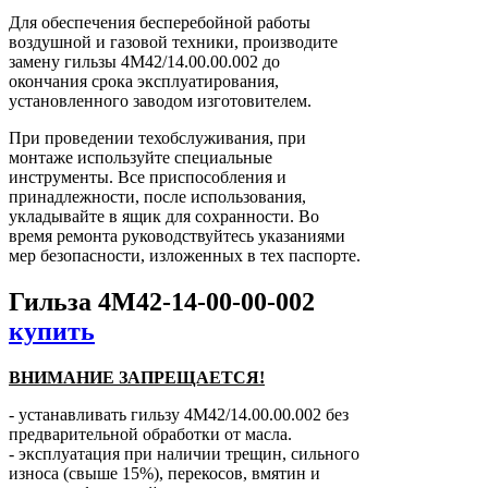
Для обеспечения бесперебойной работы
воздушной и газовой техники, производите
замену гильзы 4М42/14.00.00.002 до
окончания срока эксплуатирования,
установленного заводом изготовителем.
При проведении техобслуживания, при
монтаже используйте специальные
инструменты. Все приспособления и
принадлежности, после использования,
укладывайте в ящик для сохранности. Во
время ремонта руководствуйтесь указаниями
мер безопасности, изложенных в тех паспорте.
Гильза 4М42-14-00-00-002
купить
ВНИМАНИЕ ЗАПРЕЩАЕТСЯ!
- устанавливать гильзу 4М42/14.00.00.002 без
предварительной обработки от масла.
- эксплуатация при наличии трещин, сильного
износа (свыше 15%), перекосов, вмятин и