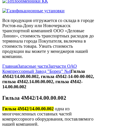
Вся продукция отгружается со склада в городе
Ростов-на-Дону или Новочеркасск
транспортной компанией ООО «Деловые
Линии», стоимость транспортных расходов до
терминала города Покупателя, включена в
стоимость товара. Узнать стоимость
продукции вы можете у менеджеров нашей
компании.
Главная
Запасные части
Запчасти ОАО
Компрессорный Завод "Борец" №4
Гильза
4М42/14.00.00.002, гильза 4М42-14-00-00-002,
гильза 4М42.14.00.00.002, гильза 4М42-
14.00.00.002
Гильза 4М42/14.00.00.002
Гильза 4М42/14.00.00.002
одна из
многочисленных составных частей
компрессорного оборудования, поставляемого
нашей компанией.