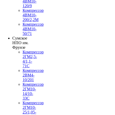
4ВМ10-
120/9
Компрессор
4ВМ10-
200/2,2М
Компрессор
4ВМ10-
50/71
Сумское
НПО им.
Фрунзе
Компрессор
2ГМ2,5-
4/1,1-
71С
Компрессор
2ВМ4-
10/201
Компрессор
2ГМ10-
14/10-
33С
Компрессор
2ГМ10-
25/1,05-