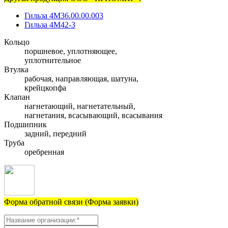
Гильза 4М36.00.00.003
Гильза 4М42-3
Кольцо
поршневое, уплотняющее,
уплотнительное
Втулка
рабочая, направляющая, шатуна,
крейцкопфа
Клапан
нагнетающий, нагнетательный,
нагнетания, всасывающий, всасывания
Подшипник
задний, передний
Труба
оребренная
Форма обратной связи (Форма заявки)